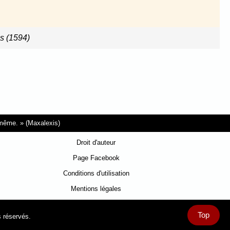
s (1594)
i-même.
(Maxalexis)
Droit d'auteur
Page Facebook
Conditions d'utilisation
Mentions légales
Top
s réservés.