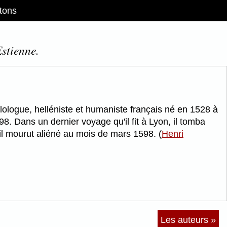
tons
Estienne.
lologue, helléniste et humaniste français né en 1528 à
8. Dans un dernier voyage qu'il fit à Lyon, il tomba
où il mourut aliéné au mois de mars 1598. (
Henri
Les auteurs »