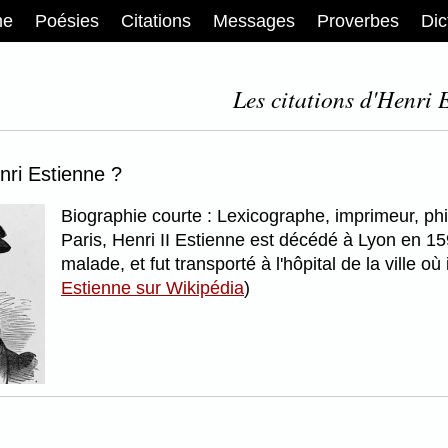
me
Poésies
Citations
Messages
Proverbes
Dic
Les citations d'Henri 
nri Estienne ?
Biographie courte : Lexicographe, imprimeur, phi
Paris, Henri II Estienne est décédé à Lyon en 159
malade, et fut transporté à l'hôpital de la ville 
Estienne sur Wikipédia
)