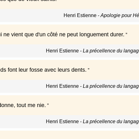
Henri Estienne
-
Apologie pour Hé
ui ne vient que d'un côté ne peut longuement durer.
Henri Estienne
-
La précellence du langag
s font leur fosse avec leurs dents.
Henri Estienne
-
La précellence du langag
donne, tout me nie.
Henri Estienne
-
La précellence du langag