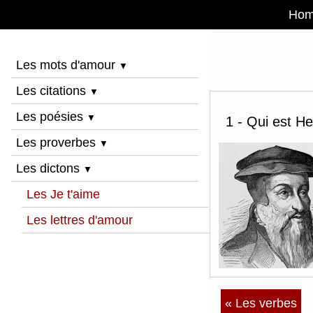
Ho
Les mots d'amour
▼
Les citations
▼
Les poésies
▼
1 - Qui est He
Les proverbes
▼
Les dictons
▼
Les Je t'aime
Les lettres d'amour
« Les verbes