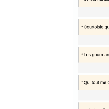
Courtoisie q
Les gourmand
Qui tout me 