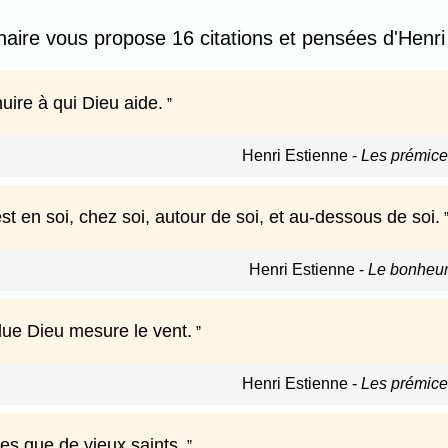
nnaire vous propose 16 citations et pensées d'Henri
uire à qui Dieu aide.
Henri Estienne
-
Les prémice
t en soi, chez soi, autour de soi, et au-dessous de soi.
Henri Estienne
-
Le bonheur
due Dieu mesure le vent.
Henri Estienne
-
Les prémice
cles que de vieux saints.