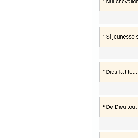
Nul chevalie
Si jeunesse s
Dieu fait tou
De Dieu tout 