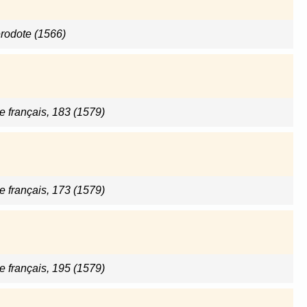
rodote (1566)
e français, 183 (1579)
e français, 173 (1579)
e français, 195 (1579)