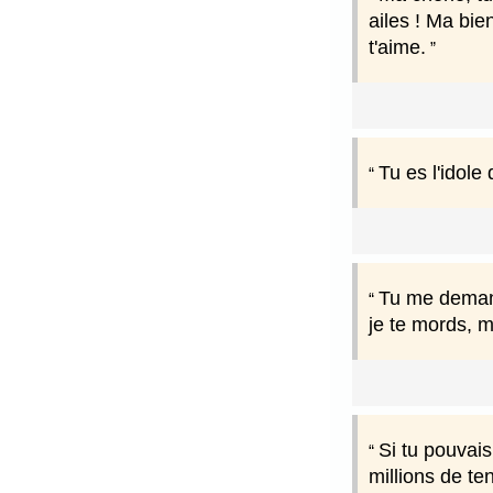
ailes ! Ma bie
t'aime.
Tu es l'idole
Tu me demande
je te mords, m
Si tu pouvais
millions de te