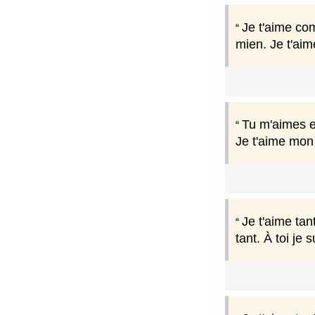
Je t'aime com
mien. Je t'ai
Tu m'aimes e
Je t'aime mon
Je t'aime tan
tant. À toi je