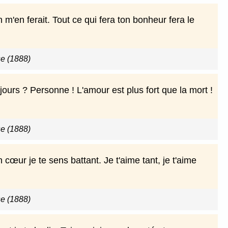
m'en ferait. Tout ce qui fera ton bonheur fera le
e (1888)
urs ? Personne ! L'amour est plus fort que la mort !
e (1888)
 cœur je te sens battant. Je t'aime tant, je t'aime
e (1888)