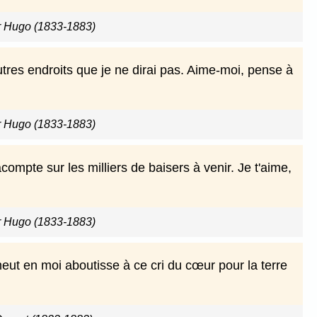
or Hugo (1833-1883)
autres endroits que je ne dirai pas. Aime-moi, pense à
or Hugo (1833-1883)
ompte sur les milliers de baisers à venir. Je t'aime,
or Hugo (1833-1883)
 meut en moi aboutisse à ce cri du cœur pour la terre