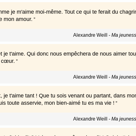
me je m'aime moi-même. Tout ce qui te ferait du chagrin 
me mon amour.
Alexandre Weill
-
Ma jeuness
t je t'aime. Qui donc nous empêchera de nous aimer toujo
 cœur.
Alexandre Weill
-
Ma jeuness
t, je t'aime tant ! Que tu sois venant ou partant, dans mon
 suis toute asservie, mon bien-aimé tu es ma vie !
Alexandre Weill
-
Ma jeuness