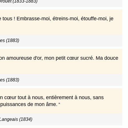
 Drouet (1833-1883)
 de tous ! Embrasse-moi, étreins-moi, étouffe-moi, je
les (1883)
, mon amoureuse d'or, mon petit cœur sucré. Ma douce
les (1883)
s un cœur tout à nous, entièrement à nous, sans
 les puissances de mon âme.
Langeais (1834)