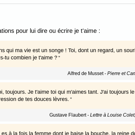
tions pour lui dire ou écrire je t'aime :
sans qui ma vie est un songe ! Toi, dont un regard, un so
s-tu combien je t'aime ?
Alfred de Musset
-
Pierre et Cam
i, toujours. Je t'aime toi qui m'aimes tant. J'ai toujours le
ression de tes douces lèvres.
Gustave Flaubert
-
Lettre à Louise Colet
 es à la fois la femme dont je baise la bouche, la reine d