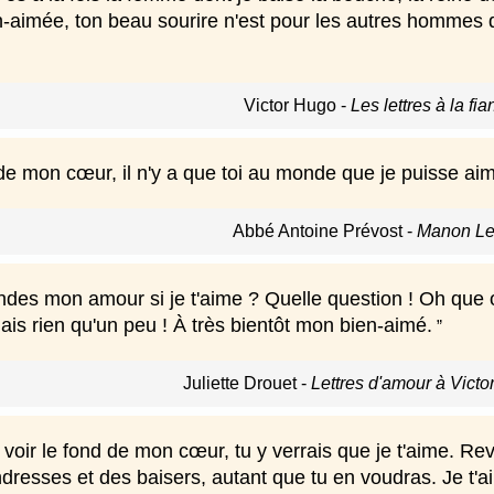
n-aimée, ton beau sourire n'est pour les autres hommes q
Victor Hugo
-
Les lettres à la fi
 de mon cœur, il n'y a que toi au monde que je puisse ai
Abbé Antoine Prévost
-
Manon Le
s mon amour si je t'aime ? Quelle question ! Oh que oui,
ais rien qu'un peu ! À très bientôt mon bien-aimé.
Juliette Drouet
-
Lettres d'amour à Vict
 voir le fond de mon cœur, tu y verrais que je t'aime. R
ndresses et des baisers, autant que tu en voudras. Je t'