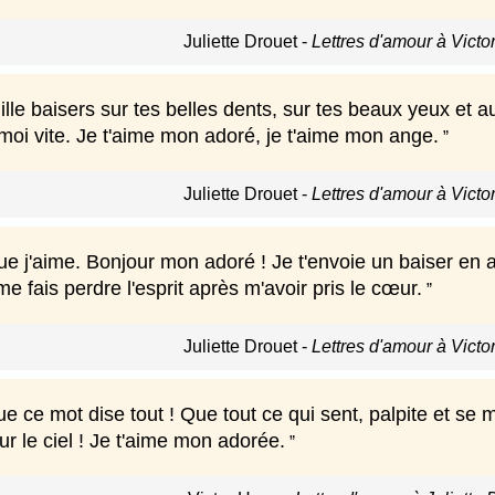
Juliette Drouet
-
Lettres d'amour à Vict
ille baisers sur tes belles dents, sur tes beaux yeux et 
moi vite. Je t'aime mon adoré, je t'aime mon ange.
Juliette Drouet
-
Lettres d'amour à Vict
ue j'aime. Bonjour mon adoré ! Je t'envoie un baiser en ac
me fais perdre l'esprit après m'avoir pris le cœur.
Juliette Drouet
-
Lettres d'amour à Vict
ue ce mot dise tout ! Que tout ce qui sent, palpite et se
ur le ciel ! Je t'aime mon adorée.