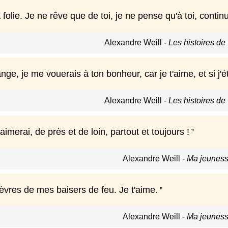
a folie. Je ne rêve que de toi, je ne pense qu'à toi, contin
Alexandre Weill
-
Les histoires de 
ange, je me vouerais à ton bonheur, car je t'aime, et si j'ét
Alexandre Weill
-
Les histoires de 
'aimerai, de près et de loin, partout et toujours !
Alexandre Weill
-
Ma jeuness
lèvres de mes baisers de feu. Je t'aime.
Alexandre Weill
-
Ma jeuness