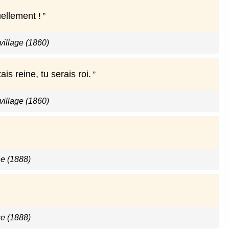
uellement !
village (1860)
ais reine, tu serais roi.
village (1860)
e (1888)
e (1888)