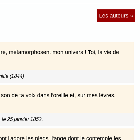
Les auteurs »
urire, métamorphosent mon univers ! Toi, la vie de
ille (1844)
 son de ta voix dans l'oreille et, sur mes lèvres,
, le 25 janvier 1852.
ont j'adore les pieds, l'ange dont je contemple les