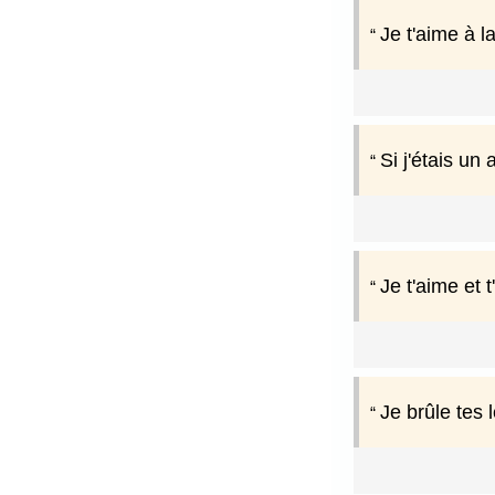
Je t'aime à l
Si j'étais un 
Je t'aime et t
Je brûle tes 