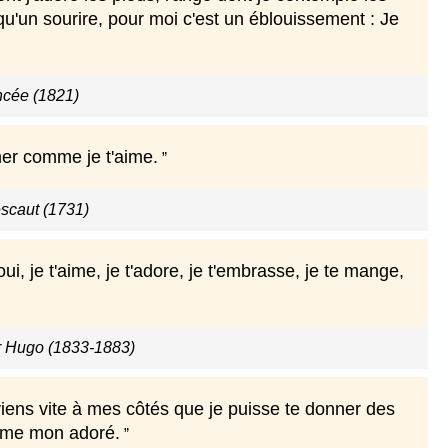
u'un sourire, pour moi c'est un éblouissement : Je
ancée (1821)
mer comme je t'aime.
scaut (1731)
 je t'aime, je t'adore, je t'embrasse, je te mange,
or Hugo (1833-1883)
eviens vite à mes côtés que je puisse te donner des
aime mon adoré.