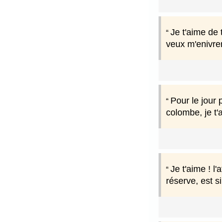
Je t'aime de 
veux m'enivre
Pour le jour 
colombe, je t'
Je t'aime ! l
réserve, est s