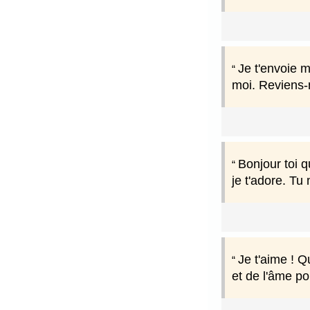
Je t'envoie m
moi. Reviens-
Bonjour toi q
je t'adore. Tu 
Je t'aime ! Q
et de l'âme po