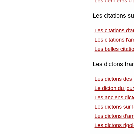
Les dernières ci
Les citations s
Les citations d'
Les citations l'am
Les belles citat
Les dictons fra
Les dictons des
Le dicton du jou
Les anciens dic
Les dictons sur 
Les dictons d'a
Les dictons rigo