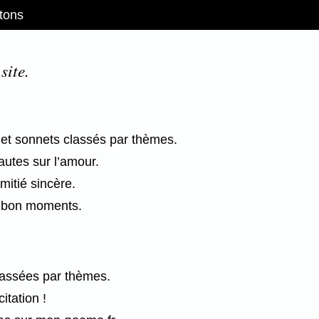
tons
site.
et sonnets classés par thèmes.
autes sur l’amour.
mitié sincère.
es bon moments.
classées par thèmes.
tation !