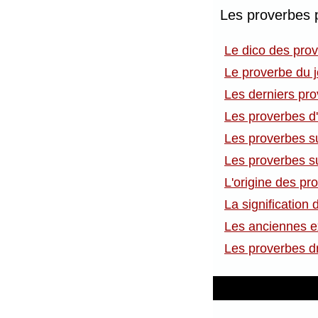
Les proverbes 
Le dico des pro
Le proverbe du j
Les derniers pr
Les proverbes d
Les proverbes s
Les proverbes su
L'origine des pr
La signification
Les anciennes e
Les proverbes d