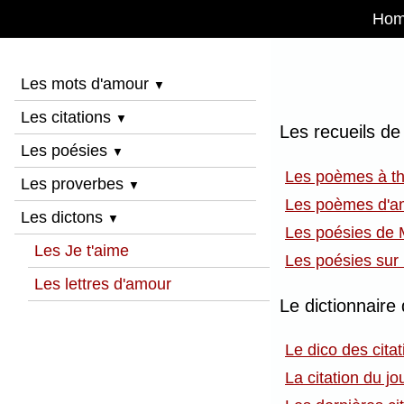
Ho
Les mots d'amour
▼
Les citations
▼
Les recueils de
Les poésies
▼
Les poèmes à t
Les proverbes
▼
Les poèmes d'a
Les dictons
▼
Les poésies de 
Les Je t'aime
Les poésies sur 
Les lettres d'amour
Le dictionnaire 
Le dico des citat
La citation du jo