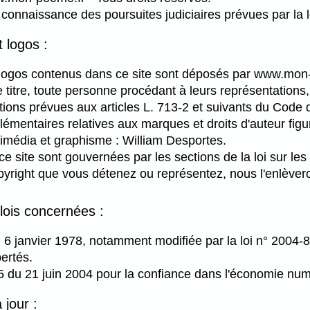
 connaissance des poursuites judiciaires prévues par la l
 logos :
logos contenus dans ce site sont déposés par www.mon-
 titre, toute personne procédant à leurs représentations, 
ions prévues aux articles L. 713-2 et suivants du Code de
émentaires relatives aux marques et droits d'auteur fi
imédia et graphisme : William Desportes.
e site sont gouvernées par les sections de la loi sur les
opyright que vous détenez ou représentez, nous l'enlèveron
 lois concernées :
u 6 janvier 1978, notamment modifiée par la loi n° 2004-8
bertés.
5 du 21 juin 2004 pour la confiance dans l'économie num
 jour :