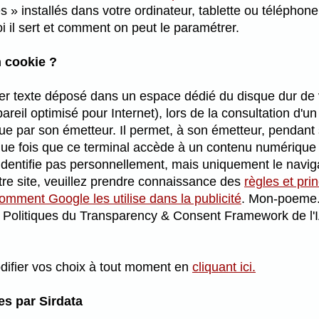
es » installés dans votre ordinateur, tablette ou téléph
i il sert et comment on peut le paramétrer.
n cookie ?
ichier texte déposé dans un espace dédié du disque dur de 
areil optimisé pour Internet), lors de la consultation d'u
que par son émetteur. Il permet, à son émetteur, pendant 
ue fois que ce terminal accède à un contenu numériqu
dentifie pas personnellement, mais uniquement le naviga
otre site, veuillez prendre connaissance des
règles et pri
omment Google les utilise dans la publicité
. Mon-poeme.f
t Politiques du Transparency & Consent Framework de l'
ifier vos choix à tout moment en
cliquant ici.
es par Sirdata