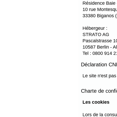
Résidence Baie 
10 rue Montesq
33380 Biganos (
Hébergeur :
STRATO AG
Pascalstrasse 1
10587 Berlin - A
Tel : 0800 914 21
Déclaration CNI
Le site n'est pa
Charte de conf
Les cookies
Lors de la consu