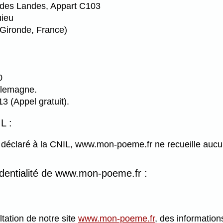
des Landes, Appart C103
uieu
Gironde, France)
0
llemagne.
3 (Appel gratuit).
L :
s déclaré à la CNIL, www.mon-poeme.fr ne recueille aucu
identialité de www.mon-poeme.fr :
ltation de notre site
www.mon-poeme.fr
, des information