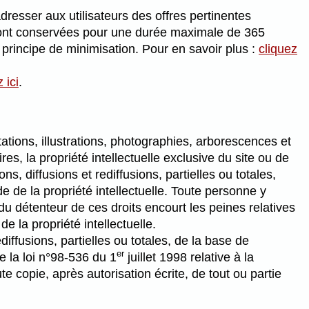
dresser aux utilisateurs des offres pertinentes
 sont conservées pour une durée maximale de 365
t principe de minimisation. Pour en savoir plus :
cliquez
 ici
.
tions, illustrations, photographies, arborescences et
, la propriété intellectuelle exclusive du site ou de
ns, diffusions et rediffusions, partielles ou totales,
e de la propriété intellectuelle. Toute personne y
du détenteur de ces droits encourt les peines relatives
e la propriété intellectuelle.
diffusions, partielles ou totales, de la base de
er
e la loi n°98-536 du 1
juillet 1998 relative à la
e copie, après autorisation écrite, de tout ou partie