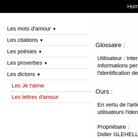
Ho
Les mots d'amour
▼
Les citations
▼
Glossaire :
Les poésies
▼
Utilisateur : Int
Les proverbes
▼
Informations per
l'identification 
Les dictons
▼
Les Je t'aime
Ours :
Les lettres d'amour
En vertu de l'ar
utilisateurs l'ide
Propriétaire :
Didier GLEHEL