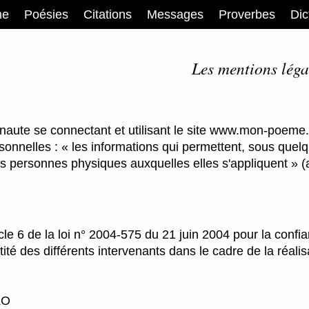
me
Poésies
Citations
Messages
Proverbes
Dic
Les mentions léga
ernaute se connectant et utilisant le site www.mon-poeme.f
sonnelles : « les informations qui permettent, sous quel
des personnes physiques auxquelles elles s'appliquent » (a
ticle 6 de la loi n° 2004-575 du 21 juin 2004 pour la conf
ntité des différents intervenants dans le cadre de la réalisa
LO