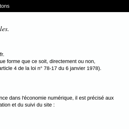
tons
les.
r.
que forme que ce soit, directement ou non,
rticle 4 de la loi n° 78-17 du 6 janvier 1978).
iance dans l'économie numérique, il est précisé aux
tion et du suivi du site :