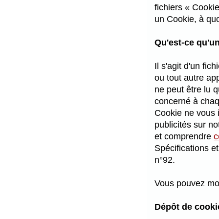
fichiers « Cooki
un Cookie, à quo
Qu'est-ce qu'u
Il s'agit d'un f
ou tout autre app
ne peut être lu 
concerné à chaq
Cookie ne vous i
publicités sur n
et comprendre
c
Spécifications e
n°92.
Vous pouvez mod
Dépôt de cooki