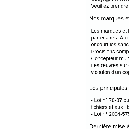
Veuillez prendre
Nos marques et
Les marques et 
partenaires. À ce
encourt les sanct
Précisions compl
Concepteur mult
Les œuvres sur c
violation d'un c
Les principales
- Loi n° 78-87 d
fichiers et aux li
- Loi n° 2004-57
Dernière mise à