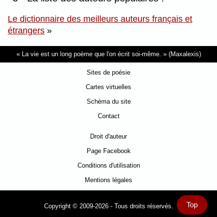
Le dictionnaire des meilleurs auteurs français et
étrangers
»
La vie est un long poème que l'on écrit soi-même.
(Maxalexis)
Sites de poésie
Cartes virtuelles
Schéma du site
Contact
Droit d'auteur
Page Facebook
Conditions d'utilisation
Mentions légales
Top
Copyright © 2009-2026 - Tous droits réservés.