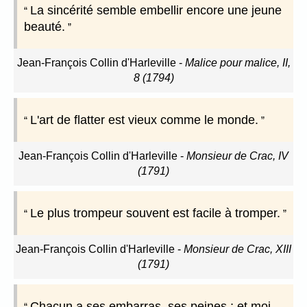
La sincérité semble embellir encore une jeune
beauté.
Jean-François Collin d'Harleville
-
Malice pour malice, II,
8 (1794)
L'art de flatter est vieux comme le monde.
Jean-François Collin d'Harleville
-
Monsieur de Crac, IV
(1791)
Le plus trompeur souvent est facile à tromper.
Jean-François Collin d'Harleville
-
Monsieur de Crac, XIII
(1791)
Chacun a ses embarras, ses peines ; et moi