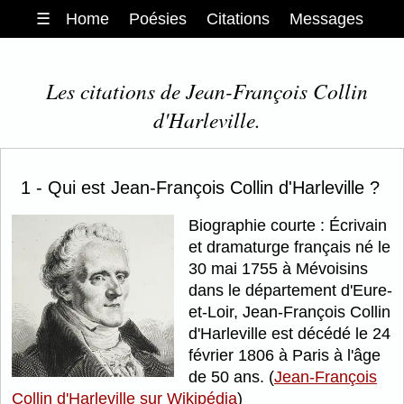
☰
Home
Poésies
Citations
Messages
Les citations de Jean-François Collin
d'Harleville.
1 - Qui est Jean-François Collin d'Harleville ?
Biographie courte : Écrivain
et dramaturge français né le
30 mai 1755 à Mévoisins
dans le département d'Eure-
et-Loir, Jean-François Collin
d'Harleville est décédé le 24
février 1806 à Paris à l'âge
de 50 ans. (
Jean-François
Collin d'Harleville sur Wikipédia
)