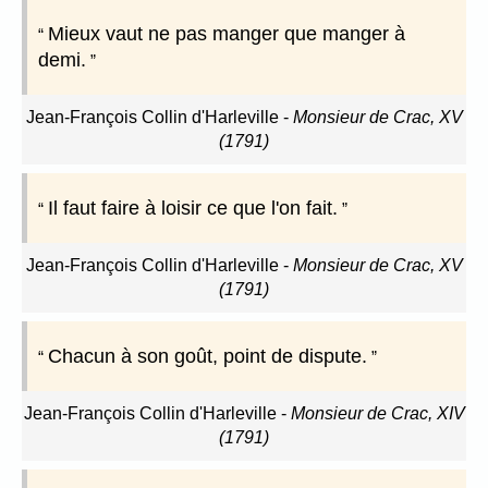
Mieux vaut ne pas manger que manger à
demi.
Jean-François Collin d'Harleville
-
Monsieur de Crac, XV
(1791)
Il faut faire à loisir ce que l'on fait.
Jean-François Collin d'Harleville
-
Monsieur de Crac, XV
(1791)
Chacun à son goût, point de dispute.
Jean-François Collin d'Harleville
-
Monsieur de Crac, XIV
(1791)