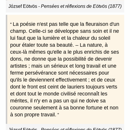
József Eötvös
-
Pensées et réflexions de Eötvös (1877)
La poésie n'est pas telle que la fleuraison d'un
champ. Celle-ci se développe sans soin et il ne
lui faut que la lumière et la chaleur du soleil
pour étaler toute sa beauté. – La nature, à
ceux-là mêmes qu'elle a le plus enrichis de ses
dons, ne donne que la possibilité de devenir
artistes ; mais un sérieux et long travail et une
ferme persévérance sont nécessaires pour
qu'ils le deviennent effectivement ; et de ceux
dont le front est ceint de lauriers toujours verts
et dont tout le monde civilisé reconnaît les
mérites, il n'y en a pas un qui ne doive sa
couronne seulement à sa bonne fortune et non
à son propre travail.
József Eötvös
-
Pensées et réflexions de Eötvös (1877)