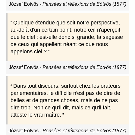
József Eötvös
-
Pensées et réflexions de Eötvös (1877)
Quelque étendue que soit notre perspective,
au-delà d'un certain point, notre œil n'aperçoit
que le ciel ; est-elle donc si grande, la sagesse
de ceux qui appellent néant ce que nous
appelons ciel ?
József Eötvös
-
Pensées et réflexions de Eötvös (1877)
Dans tout discours, surtout chez les orateurs
parlementaires, le difficile n'est pas de dire de
belles et de grandes choses, mais de ne pas
dire trop. Non ce qu'il dit, mais ce qu'il fait,
atteste le vrai maître.
József Eötvös
-
Pensées et réflexions de Eötvös (1877)