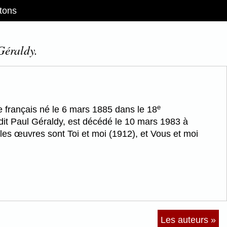
tons
Géraldy.
e
e français né le 6 mars 1885 dans le 18
dit Paul Géraldy, est décédé le 10 mars 1983 à
ales œuvres sont Toi et moi (1912), et Vous et moi
Les auteurs »