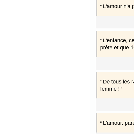
L'amour n'a p
L'enfance, ce
prête et que r
De tous les r
femme !
L'amour, pare