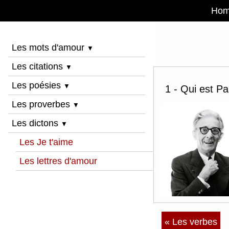
Ho
Les mots d'amour
▼
Les citations
▼
Les poésies
▼
1 - Qui est Pa
Les proverbes
▼
Les dictons
▼
Les Je t'aime
Les lettres d'amour
« Les verbes