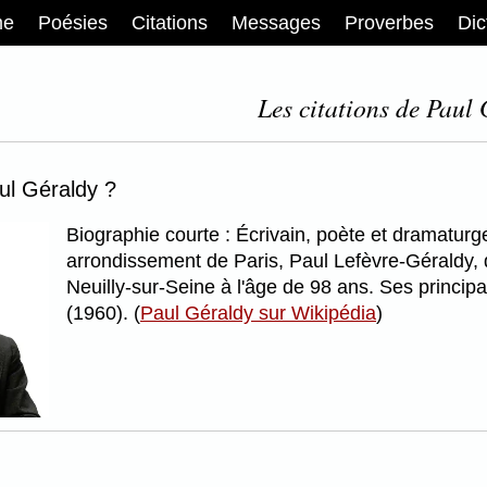
me
Poésies
Citations
Messages
Proverbes
Dic
Les citations de Paul 
ul Géraldy ?
Biographie courte : Écrivain, poète et dramaturg
arrondissement de Paris, Paul Lefèvre-Géraldy, 
Neuilly-sur-Seine à l'âge de 98 ans. Ses princip
(1960). (
Paul Géraldy sur Wikipédia
)