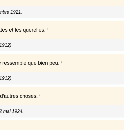
embre 1921.
tes et les querelles.
(1912)
se ressemble que bien peu.
(1912)
 d'autres choses.
22 mai 1924.