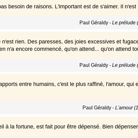
as besoin de raisons. L'important est de s'aimer. Il n'es
Paul Géraldy
-
Le prélude 
 n'est rien. Des paresses, des joies excessives et fugace
ien n'a encore commencé, qu'on attend... qu'on attend to
Paul Géraldy
-
Le prélude 
apports entre humains, c'est le plus raffiné, l'amour, qui 
Paul Géraldy
-
L'amour (
il à la fortune, est fait pour être dépensé. Bien dépenser, 