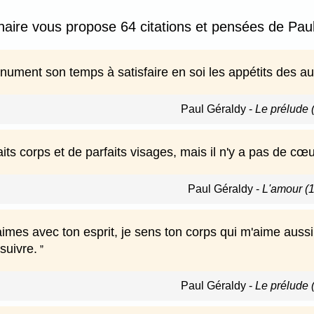
nnaire vous propose 64 citations et pensées de Pau
nument son temps à satisfaire en soi les appétits des au
Paul Géraldy
-
Le prélude 
faits corps et de parfaits visages, mais il n'y a pas de cœu
Paul Géraldy
-
L'amour (
imes avec ton esprit, je sens ton corps qui m'aime auss
 suivre.
Paul Géraldy
-
Le prélude 