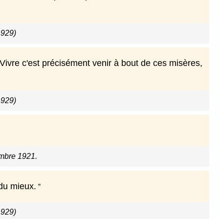
1929)
Vivre c'est précisément venir à bout de ces misères,
1929)
embre 1921.
 du mieux.
1929)