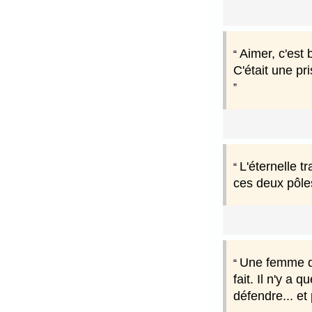
Aimer, c'est 
C'était une pr
L'éternelle t
ces deux pôles
Une femme qui
fait. Il n'y a
défendre... et