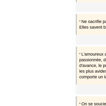
Ne sacrifie p
Elles savent b
L'amoureux at
passionnée, de
d'avance, le p
les plus avide
comporte un la
On se soucie 