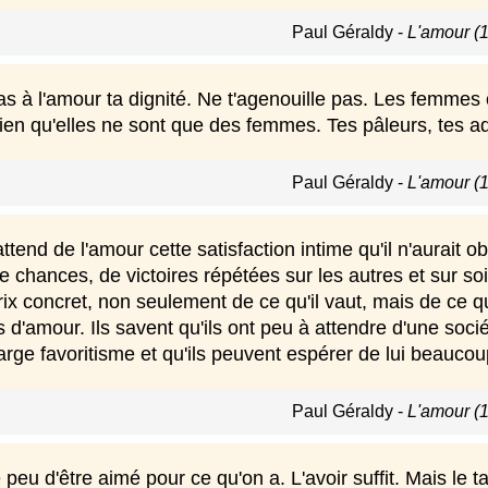
Paul Géraldy
-
L'amour (
as à l'amour ta dignité. Ne t'agenouille pas. Les femmes
ien qu'elles ne sont que des femmes. Tes pâleurs, tes ad
Paul Géraldy
-
L'amour (
tend de l'amour cette satisfaction intime qu'il n'aurait 
 chances, de victoires répétées sur les autres et sur so
rix concret, non seulement de ce qu'il vaut, mais de ce qu'
s d'amour. Ils savent qu'ils ont peu à attendre d'une soci
rge favoritisme et qu'ils peuvent espérer de lui beaucoup 
Paul Géraldy
-
L'amour (
peu d'être aimé pour ce qu'on a. L'avoir suffit. Mais le 