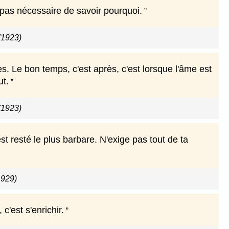
t pas nécessaire de savoir pourquoi.
(1923)
s. Le bon temps, c'est après, c'est lorsque l'âme est
ut.
(1923)
est resté le plus barbare. N'exige pas tout de ta
1929)
c'est s'enrichir.