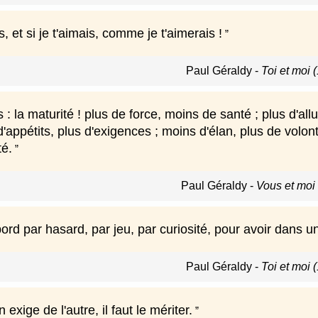
s, et si je t'aimais, comme je t'aimerais !
Paul Géraldy
-
Toi et moi 
: la maturité ! plus de force, moins de santé ; plus d'al
 d'appétits, plus d'exigences ; moins d'élan, plus de volon
té.
Paul Géraldy
-
Vous et moi
rd par hasard, par jeu, par curiosité, pour avoir dans un
Paul Géraldy
-
Toi et moi 
exige de l'autre, il faut le mériter.