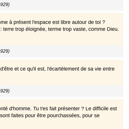
1929)
me à présent l'espace est libre autour de toi ?
 : terre trop éloignée, terme trop vaste, comme Dieu.
1929)
'être et ce qu'il est, l'écartèlement de sa vie entre
1929)
é d'homme. Tu t'es fait présenter ? Le difficile est
 sont faites pour être pourchassées, pour se