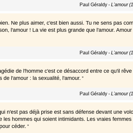
Paul Géraldy
-
L'amour (
bien. Ne plus aimer, c'est bien aussi. Tu ne sens pas com
ison, l'amour ! La vie est plus grande que l'amour. Amour
Paul Géraldy
-
L'amour (
ragédie de l'homme c'est ce désaccord entre ce qu'il rêve d
 de l'amour : la sexualité, l'amour.
Paul Géraldy
-
L'amour (
 n'est pas déjà prise est sans défense devant une volont
 que les hommes qui soient intimidants. Les vraies femmes
 pour céder.