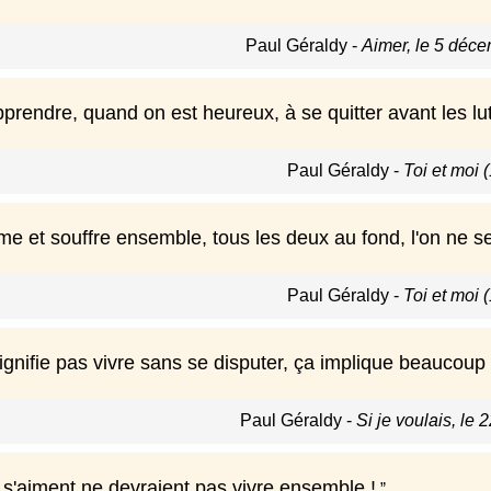
Paul Géraldy
-
Aimer, le 5 déc
prendre, quand on est heureux, à se quitter avant les lut
Paul Géraldy
-
Toi et moi 
me et souffre ensemble, tous les deux au fond, l'on ne 
Paul Géraldy
-
Toi et moi 
ignifie pas vivre sans se disputer, ça implique beaucoup
Paul Géraldy
-
Si je voulais, le 
 s'aiment ne devraient pas vivre ensemble !