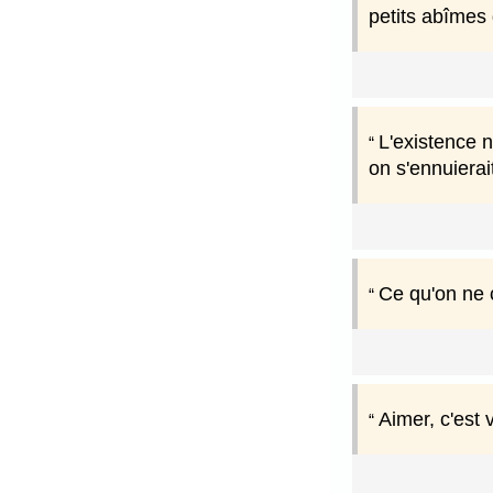
petits abîmes 
L'existence 
on s'ennuierai
Ce qu'on ne c
Aimer, c'est 