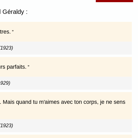
l Géraldy :
tres.
(1923)
rs parfaits.
1929)
i. Mais quand tu m'aimes avec ton corps, je ne sens
(1923)