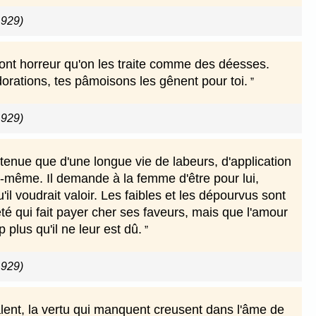
1929)
 ont horreur qu'on les traite comme des déesses.
orations, tes pâmoisons les gênent pour toi.
1929)
obtenue que d'une longue vie de labeurs, d'application
i-même. Il demande à la femme d'être pour lui,
il voudrait valoir. Les faibles et les dépourvus sont
été qui fait payer cher ses faveurs, mais que l'amour
plus qu'il ne leur est dû.
1929)
talent, la vertu qui manquent creusent dans l'âme de