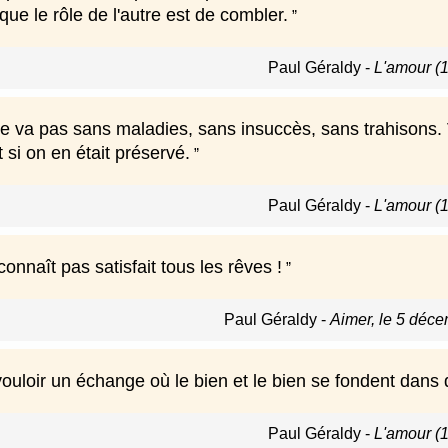
que le rôle de l'autre est de combler.
Paul Géraldy
-
L'amour (
ne va pas sans maladies, sans insuccès, sans trahisons. 
t si on en était préservé.
Paul Géraldy
-
L'amour (
onnaît pas satisfait tous les rêves !
Paul Géraldy
-
Aimer, le 5 déc
vouloir un échange où le bien et le bien se fondent dans
Paul Géraldy
-
L'amour (