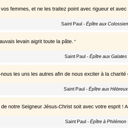
vos femmes, et ne les traitez point avec rigueur et avec
Saint Paul
-
Épître aux Colossiens
vais levain aigrit toute la pâte.
Saint Paul
-
Épître aux Galates -
nous les uns les autres afin de nous exciter à la charit
Saint Paul
-
Épître aux Hébreux 
de notre Seigneur Jésus-Christ soit avec votre esprit ! 
Saint Paul
-
Épître à Philémon -