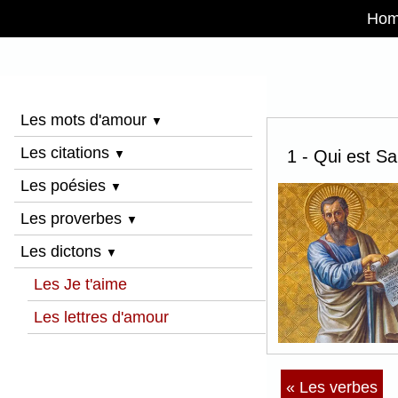
Ho
Les mots d'amour
▼
Les citations
1 - Qui est Sa
▼
Les poésies
▼
Les proverbes
▼
Les dictons
▼
Les Je t'aime
Les lettres d'amour
« Les verbes