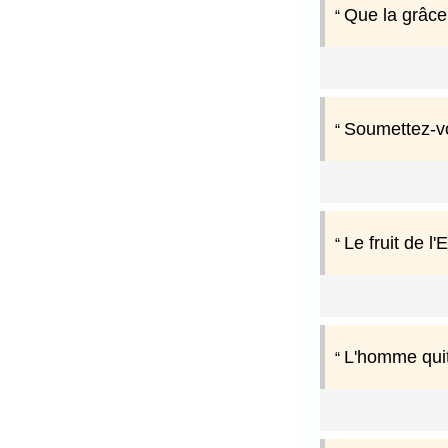
Que la grâce 
Soumettez-vo
Le fruit de l'
L'homme quit