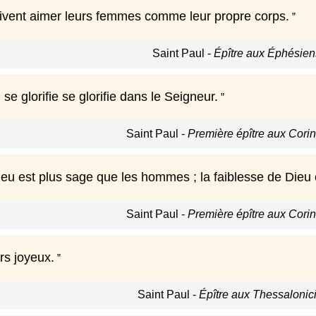
ivent aimer leurs femmes comme leur propre corps.
Saint Paul
-
Épître aux Éphésiens
 se glorifie se glorifie dans le Seigneur.
Saint Paul
-
Première épître aux Corint
Dieu est plus sage que les hommes ; la faiblesse de Dieu
Saint Paul
-
Première épître aux Corint
rs joyeux.
Saint Paul
-
Épître aux Thessalonici