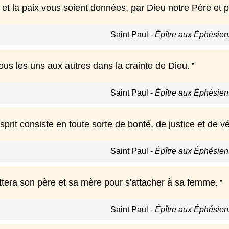
et la paix vous soient données, par Dieu notre Père et p
Saint Paul
-
Épître aux Éphésiens
us les uns aux autres dans la crainte de Dieu.
Saint Paul
-
Épître aux Éphésiens
Esprit consiste en toute sorte de bonté, de justice et de vé
Saint Paul
-
Épître aux Éphésiens
tera son père et sa mère pour s'attacher à sa femme.
Saint Paul
-
Épître aux Éphésiens