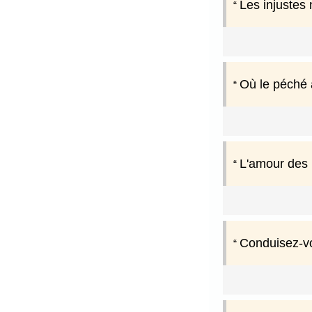
Les injustes 
Où le péché 
L'amour des 
Conduisez-vo