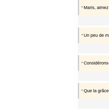
Maris, aimez 
Un peu de mau
Considérons-
Que la grâce 