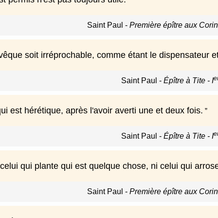
Saint Paul
-
Première épître aux Corint
'évêque soit irréprochable, comme étant le dispensateur 
e
Saint Paul
-
Épître à Tite - I
qui est hérétique, après l'avoir averti une et deux fois.
e
Saint Paul
-
Épître à Tite - I
celui qui plante qui est quelque chose, ni celui qui arrose
Saint Paul
-
Première épître aux Corint