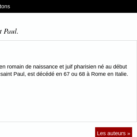
tons
t Paul.
yen romain de naissance et juif pharisien né au début
t saint Paul, est décédé en 67 ou 68 à Rome en Italie.
Les auteurs »