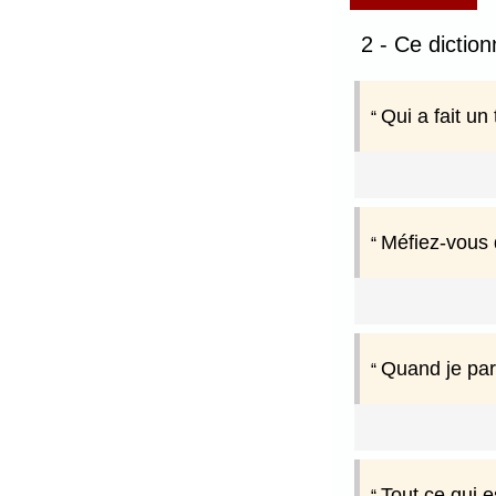
2 - Ce dictio
Qui a fait un
Méfiez-vous d
Quand je parl
Tout ce qui e