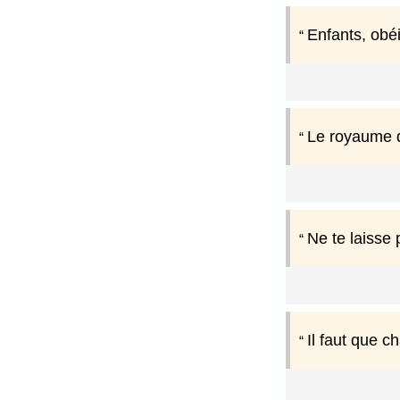
Enfants, obé
Le royaume d
Ne te laisse 
Il faut que c