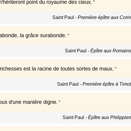
n'hériteront point du royaume des cieux.
Saint Paul
-
Première épître aux Corint
abonde, la grâce surabonde.
Saint Paul
-
Épître aux Romains 
richesses est la racine de toutes sortes de maux.
Saint Paul
-
Première épître à Timot
us d'une manière digne.
Saint Paul
-
Épître aux Philippiens