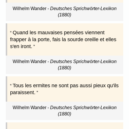
Wilhelm Wander
-
Deutsches Sprichwörter-Lexikon
(1880)
Quand les mauvaises pensées viennent
frapper à la porte, fais la sourde oreille et elles
s'en iront.
Wilhelm Wander
-
Deutsches Sprichwörter-Lexikon
(1880)
Tous les ermites ne sont pas aussi pieux qu'ils
paraissent.
Wilhelm Wander
-
Deutsches Sprichwörter-Lexikon
(1880)