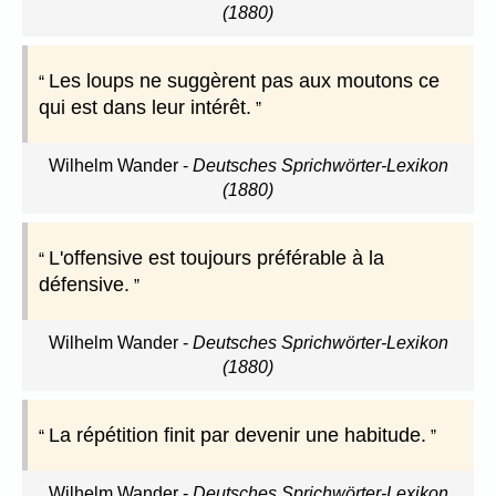
(1880)
Les loups ne suggèrent pas aux moutons ce
qui est dans leur intérêt.
Wilhelm Wander
-
Deutsches Sprichwörter-Lexikon
(1880)
L'offensive est toujours préférable à la
défensive.
Wilhelm Wander
-
Deutsches Sprichwörter-Lexikon
(1880)
La répétition finit par devenir une habitude.
Wilhelm Wander
-
Deutsches Sprichwörter-Lexikon