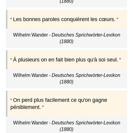
(1880)
Les bonnes paroles conquièrent les cœurs.
Wilhelm Wander
-
Deutsches Sprichwörter-Lexikon
(1880)
À plusieurs on en fait bien plus qu'à soi seul.
Wilhelm Wander
-
Deutsches Sprichwörter-Lexikon
(1880)
On perd plus facilement ce qu'on gagne
péniblement.
Wilhelm Wander
-
Deutsches Sprichwörter-Lexikon
(1880)