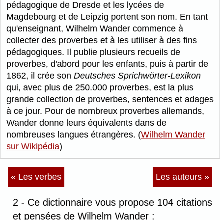
pédagogique de Dresde et les lycées de
Magdebourg et de Leipzig portent son nom. En tant
qu'enseignant, Wilhelm Wander commence à
collecter des proverbes et à les utiliser à des fins
pédagogiques. Il publie plusieurs recueils de
proverbes, d'abord pour les enfants, puis à partir de
1862, il crée son
Deutsches Sprichwörter-Lexikon
qui, avec plus de 250.000 proverbes, est la plus
grande collection de proverbes, sentences et adages
à ce jour. Pour de nombreux proverbes allemands,
Wander donne leurs équivalents dans de
nombreuses langues étrangères. (
Wilhelm Wander
sur Wikipédia
)
« Les verbes
Les auteurs »
2 - Ce dictionnaire vous propose 104 citations
et pensées de Wilhelm Wander :