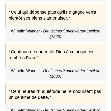
Celui qui dépense plus qu'il ne gagne verra
bientôt ses biens s'amenuiser.
Wilhelm Wander
-
Deutsches Sprichwörter-Lexikon
(1880)
Continue de nager, dit Dieu à celui qui est
tombé à l'eau.
Wilhelm Wander
-
Deutsches Sprichwörter-Lexikon
(1880)
Cent heures d'inquiétude ne remboursent pas
un centime de dette.
Wilhelm Wander
-
Deutsches Sprichwörter-Lexikon