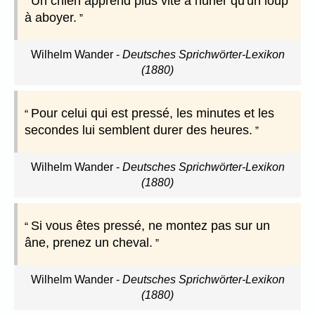
Un chien apprend plus vite à hurler qu'un loup
à aboyer.
Wilhelm Wander
-
Deutsches Sprichwörter-Lexikon
(1880)
Pour celui qui est pressé, les minutes et les
secondes lui semblent durer des heures.
Wilhelm Wander
-
Deutsches Sprichwörter-Lexikon
(1880)
Si vous êtes pressé, ne montez pas sur un
âne, prenez un cheval.
Wilhelm Wander
-
Deutsches Sprichwörter-Lexikon
(1880)