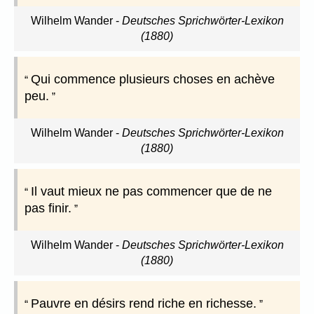
Wilhelm Wander
-
Deutsches Sprichwörter-Lexikon
(1880)
Qui commence plusieurs choses en achève
peu.
Wilhelm Wander
-
Deutsches Sprichwörter-Lexikon
(1880)
Il vaut mieux ne pas commencer que de ne
pas finir.
Wilhelm Wander
-
Deutsches Sprichwörter-Lexikon
(1880)
Pauvre en désirs rend riche en richesse.