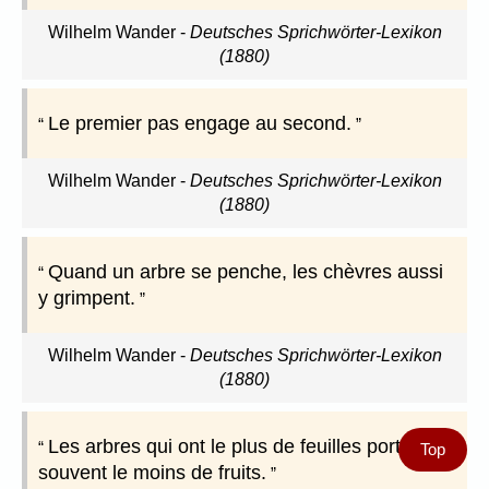
Wilhelm Wander
-
Deutsches Sprichwörter-Lexikon
(1880)
Le premier pas engage au second.
Wilhelm Wander
-
Deutsches Sprichwörter-Lexikon
(1880)
Quand un arbre se penche, les chèvres aussi
y grimpent.
Wilhelm Wander
-
Deutsches Sprichwörter-Lexikon
(1880)
Les arbres qui ont le plus de feuilles portent
Top
souvent le moins de fruits.