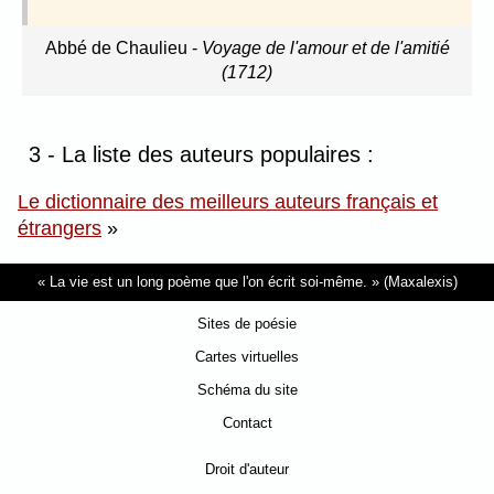
Abbé de Chaulieu
-
Voyage de l'amour et de l'amitié
(1712)
3 - La liste des auteurs populaires :
Le dictionnaire des meilleurs auteurs français et
étrangers
»
La vie est un long poème que l'on écrit soi-même.
(Maxalexis)
Sites de poésie
Cartes virtuelles
Schéma du site
Contact
Droit d'auteur