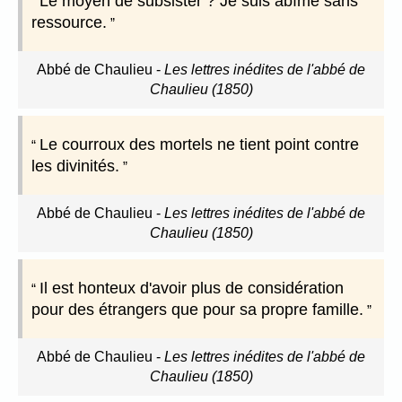
Le moyen de subsister ? Je suis abîmé sans
ressource.
Abbé de Chaulieu
-
Les lettres inédites de l'abbé de
Chaulieu (1850)
Le courroux des mortels ne tient point contre
les divinités.
Abbé de Chaulieu
-
Les lettres inédites de l'abbé de
Chaulieu (1850)
Il est honteux d'avoir plus de considération
pour des étrangers que pour sa propre famille.
Abbé de Chaulieu
-
Les lettres inédites de l'abbé de
Chaulieu (1850)