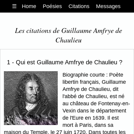
☰
Home
Poésies
Citations
Messages
Les citations de Guillaume Amfrye de
Chaulieu
1 - Qui est Guillaume Amfrye de Chaulieu ?
Biographie courte : Poète
libertin français, Guillaume
Amfrye de Chaulieu, dit
l'abbé de Chaulieu, est né
au château de Fontenay-en-
Vexin dans le département
de l'Eure en 1639. Il est
mort à Paris, dans sa
maison du Temple, le 27 juin 1720. Dans toutes les