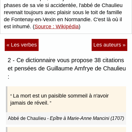
phases de sa vie si accidentée, l'abbé de Chaulieu
revenait toujours avec plaisir sous le toit de famille
de Fontenay-en-Vexin en Normandie. C'est là où il
est inhumé. (
Source : Wikipédia
)
« Les verbes
Les auteurs »
2 - Ce dictionnaire vous propose 38 citations
et pensées de Guillaume Amfrye de Chaulieu
:
La mort est un paisible sommeil à n'avoir
jamais de réveil.
Abbé de Chaulieu
-
Epître à Marie-Anne Mancini (1707)