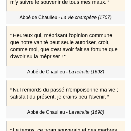
m'y suivre le souvenir de tous mes maux.
Abbé de Chaulieu
-
La vie champêtre (1707)
Heureux qui, méprisant l'opinion commune
que notre vanité peut seule autoriser, croit,
comme moi, que c'est avoir fait sa fortune que
d'avoir su la mépriser !
Abbé de Chaulieu
-
La retraite (1698)
Nul remords du passé n'empoisonne ma vie ;
satisfait du présent, je crains peu l'avenir.
Abbé de Chaulieu
-
La retraite (1698)
Le temps, ce tyran souverain et des marbres