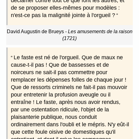
déclamer contre tout ce que font les autres, et
de se proposer elles-mêmes pour modèles :
n'est-ce pas la malignité jointe à l'orgueil ?
David Augustin de Brueys
-
Les amusements de la raison
(1721)
Le faste est né de l'orgueil. Que de maux ne
cause-t-il pas ! Que de bassesses et de
noirceurs ne sait-il pas commettre pour
remplacer les dépenses folles de chaque jour !
Que de ressorts criminels ne fait-il pas mouvoir
pour entretenir la profusion aveugle ou il
entraîne ! Le faste, après nous avoir rendus,
par une ostentation ridicule, l'objet de la
plaisanterie publique, nous conduit
ordinairement dans l'oubli et le mépris. N'y eût-il
que cette foule oisive de domestiques qu'il