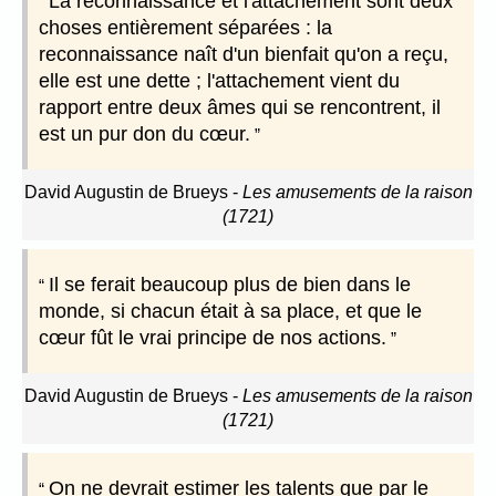
La reconnaissance et l'attachement sont deux
choses entièrement séparées : la
reconnaissance naît d'un bienfait qu'on a reçu,
elle est une dette ; l'attachement vient du
rapport entre deux âmes qui se rencontrent, il
est un pur don du cœur.
David Augustin de Brueys
-
Les amusements de la raison
(1721)
Il se ferait beaucoup plus de bien dans le
monde, si chacun était à sa place, et que le
cœur fût le vrai principe de nos actions.
David Augustin de Brueys
-
Les amusements de la raison
(1721)
On ne devrait estimer les talents que par le