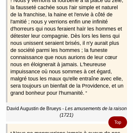
! Nous y verrions la fourberie à la place du zèle,
la fausseté cachée sous l'air simple et naturel
de la franchise, la haine et l'envie à côté de
l'amitié ; nous y verrions enfin une infinité
d'horreurs qui nous feraient haïr les hommes et
détester leur compagnie. Dès lors les liens qui
nous unissent seraient brisés, il n'y aurait plus
de société parmi les hommes ; la funeste
connaissance que nous aurions de leur cœur
nous en éloignerait à jamais. L'heureuse
impuissance où nous sommes à cet égard,
malgré tous les maux qu'elle entraîne avec elle,
sera toujours un bienfait de la Providence, et un
grand bonheur pour l'humanité.
David Augustin de Brueys
-
Les amusements de la raison
(1721)
Top