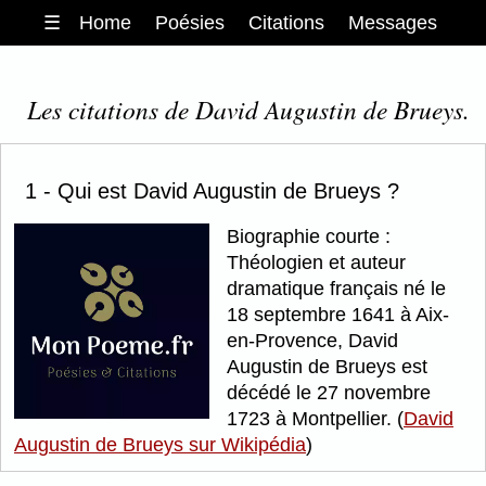
☰
Home
Poésies
Citations
Messages
Les citations de David Augustin de Brueys.
1 - Qui est David Augustin de Brueys ?
Biographie courte :
Théologien et auteur
dramatique français né le
18 septembre 1641 à Aix-
en-Provence, David
Augustin de Brueys est
décédé le 27 novembre
1723 à Montpellier. (
David
Augustin de Brueys sur Wikipédia
)