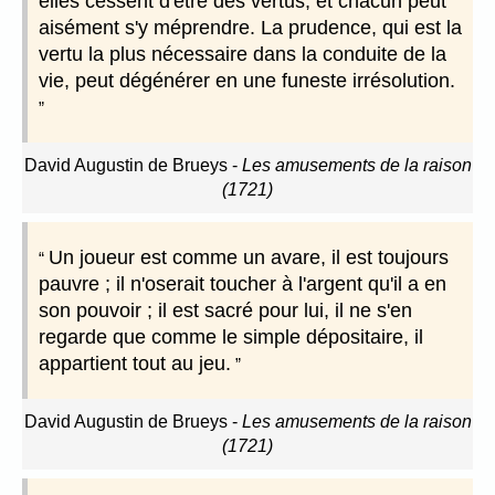
elles cessent d'être des vertus, et chacun peut
aisément s'y méprendre. La prudence, qui est la
vertu la plus nécessaire dans la conduite de la
vie, peut dégénérer en une funeste irrésolution.
David Augustin de Brueys
-
Les amusements de la raison
(1721)
Un joueur est comme un avare, il est toujours
pauvre ; il n'oserait toucher à l'argent qu'il a en
son pouvoir ; il est sacré pour lui, il ne s'en
regarde que comme le simple dépositaire, il
appartient tout au jeu.
David Augustin de Brueys
-
Les amusements de la raison
(1721)