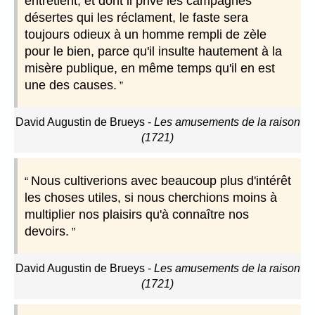
entretient, et dont il prive les campagnes
désertes qui les réclament, le faste sera
toujours odieux à un homme rempli de zèle
pour le bien, parce qu'il insulte hautement à la
misère publique, en même temps qu'il en est
une des causes.
David Augustin de Brueys
-
Les amusements de la raison
(1721)
Nous cultiverions avec beaucoup plus d'intérêt
les choses utiles, si nous cherchions moins à
multiplier nos plaisirs qu'à connaître nos
devoirs.
David Augustin de Brueys
-
Les amusements de la raison
(1721)