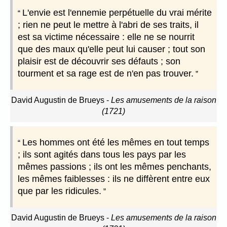
L'envie est l'ennemie perpétuelle du vrai mérite
; rien ne peut le mettre à l'abri de ses traits, il
est sa victime nécessaire : elle ne se nourrit
que des maux qu'elle peut lui causer ; tout son
plaisir est de découvrir ses défauts ; son
tourment et sa rage est de n'en pas trouver.
David Augustin de Brueys
-
Les amusements de la raison
(1721)
Les hommes ont été les mêmes en tout temps
; ils sont agités dans tous les pays par les
mêmes passions ; ils ont les mêmes penchants,
les mêmes faiblesses : ils ne diffèrent entre eux
que par les ridicules.
David Augustin de Brueys
-
Les amusements de la raison