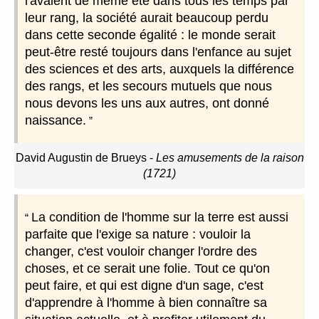
l'avaient de même été dans tous les temps par
leur rang, la société aurait beaucoup perdu
dans cette seconde égalité : le monde serait
peut-être resté toujours dans l'enfance au sujet
des sciences et des arts, auxquels la différence
des rangs, et les secours mutuels que nous
nous devons les uns aux autres, ont donné
naissance.
David Augustin de Brueys
-
Les amusements de la raison
(1721)
La condition de l'homme sur la terre est aussi
parfaite que l'exige sa nature : vouloir la
changer, c'est vouloir changer l'ordre des
choses, et ce serait une folie. Tout ce qu'on
peut faire, et qui est digne d'un sage, c'est
d'apprendre à l'homme à bien connaître sa