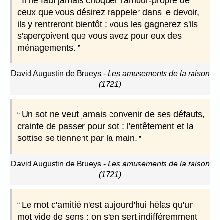
Il ne faut jamais choquer l'amour-propre de
ceux que vous désirez rappeler dans le devoir,
ils y rentreront bientôt : vous les gagnerez s'ils
s'aperçoivent que vous avez pour eux des
ménagements.
David Augustin de Brueys
-
Les amusements de la raison
(1721)
Un sot ne veut jamais convenir de ses défauts,
crainte de passer pour sot : l'entêtement et la
sottise se tiennent par la main.
David Augustin de Brueys
-
Les amusements de la raison
(1721)
Le mot d'amitié n'est aujourd'hui hélas qu'un
mot vide de sens : on s'en sert indifféremment