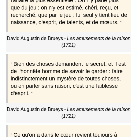
l'affaire la plus essentielle : On n'y parle plus
que du jeu ; on n'y est estimé, chéri, reçu, et
recherché, que par le jeu ; lui seul y tient lieu de
naissance, d'esprit, de talents, et de mœurs.
David Augustin de Brueys
-
Les amusements de la raison
(1721)
Bien des choses demandent le secret, et il est
de l'honnête homme de savoir le garder : faire
indistinctement un mystère de toutes choses,
ou en parler sans raison, c'est une faiblesse
d'esprit.
David Augustin de Brueys
-
Les amusements de la raison
(1721)
Ce qu'on a dans le cœur revient toujours à