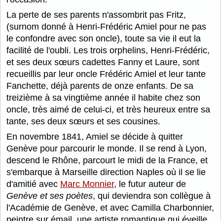
La perte de ses parents n'assombrit pas Fritz,
(surnom donné à Henri-Frédéric Amiel pour ne pas
le confondre avec son oncle), toute sa vie il eut la
facilité de l'oubli. Les trois orphelins, Henri-Frédéric,
et ses deux sœurs cadettes Fanny et Laure, sont
recueillis par leur oncle Frédéric Amiel et leur tante
Fanchette, déjà parents de onze enfants. De sa
treizième à sa vingtième année il habite chez son
oncle, très aimé de celui-ci, et très heureux entre sa
tante, ses deux sœurs et ses cousines.
En novembre 1841, Amiel se décide à quitter
Genève pour parcourir le monde. Il se rend à Lyon,
descend le Rhône, parcourt le midi de la France, et
s'embarque à Marseille direction Naples où il se lie
d'amitié avec
Marc Monnier
, le futur auteur de
Genève et ses poètes
, qui deviendra son collègue à
l'Académie de Genève, et avec Camilla Charbonnier,
peintre sur émail, une artiste romantique qui éveille