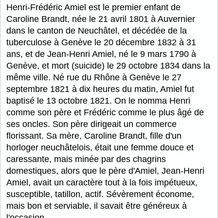
Henri-Frédéric Amiel est le premier enfant de
Caroline Brandt, née le 21 avril 1801 à Auvernier
dans le canton de Neuchâtel, et décédée de la
tuberculose à Genève le 20 décembre 1832 à 31
ans, et de Jean-Henri Amiel, né le 9 mars 1790 à
Genève, et mort (suicide) le 29 octobre 1834 dans la
même ville. Né rue du Rhône à Genève le 27
septembre 1821 à dix heures du matin, Amiel fut
baptisé le 13 octobre 1821. On le nomma Henri
comme son père et Frédéric comme le plus âgé de
ses oncles. Son père dirigeait un commerce
florissant. Sa mère, Caroline Brandt, fille d'un
horloger neuchâtelois, était une femme douce et
caressante, mais minée par des chagrins
domestiques, alors que le père d'Amiel, Jean-Henri
Amiel, avait un caractère tout à la fois impétueux,
susceptible, tatillon, actif. Sévèrement économe,
mais bon et serviable, il savait être généreux à
l'occasion.