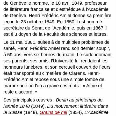
de Genève le nomme, le 10 avril 1849, professeur
de littérature française et d'esthétique à l'Académie
de Genève. Henri-Frédéric Amiel donne sa première
leçon le 23 octobre 1849. En 1850 il est nommé
secrétaire du Sénat de l'Académie, puis en 1867 il
est élu doyen de la Faculté des sciences et lettres.
Le 11 mai 1881, suites à de multiples problèmes de
santé, Henri-Frédéric Amiel rend son dernier soupir,
à 59 ans, vers six heures du matin. Le surlendemain,
ses parents, ses amis, l'Université lui rendaient les
honneurs funèbres, et son cercueil couvert de fleurs
était transporté au cimetière de Clarens. Henri-
Frédéric Amiel repose sous une simple tombe de
marbre noir où l'on a gravé ces mots : « Aime et
reste d'accord. »
Ses principales œuvres :
Berlin au printemps de
l'année 1848
(1849),
Du mouvement littéraire dans
la Suisse
(1849),
Grains de mil
(1854),
L'Académie