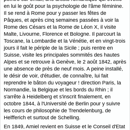
en lui le goût pour la psychologie de l'âme féminine.
Il se rend à Rome pour y passer les fêtes de
Pâques, et après cinq semaines passées à voir la
Rome des Césars et la Rome de Léon X, il visite
Malte, Livourne, Florence et Bologne. Il parcourt la
Toscane, la Lombardie et la Vénétie, et en vingt-trois
jours il fait le périple de la Sicile ; puis rentre en
Suisse, visite les principales sommités des hautes
Alpes et se retrouve à Genève, le 2 août 1842, après
une absence de près de neuf mois. A peine installé,
le désir de voir, d'étudier, de connaître, lui fait
reprendre le bâton du voyageur ! direction Paris, la
Normandie, la Belgique et les bords du Rhin ; il
s'arrête à Heidelberg et s'inscrit finalement, en
octobre 1844, à l'Université de Berlin pour y suivre
les cours de philosophie de Trendelenburg, de
Helfferich et surtout de Schelling.
En 1849, Amiel revient en Suisse et le Conseil d'Etat