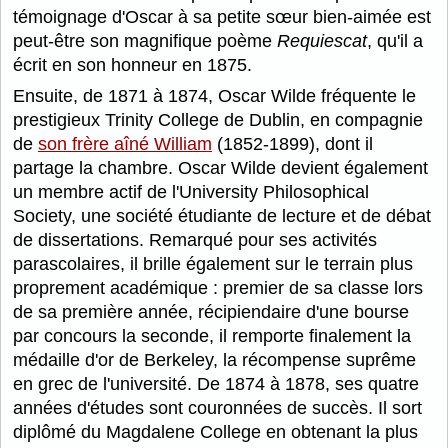
témoignage d'Oscar à sa petite sœur bien-aimée est
peut-être son magnifique poème
Requiescat
, qu'il a
écrit en son honneur en 1875.
Ensuite, de 1871 à 1874, Oscar Wilde fréquente le
prestigieux Trinity College de Dublin, en compagnie
de
son frère aîné William
(1852-1899), dont il
partage la chambre. Oscar Wilde devient également
un membre actif de l'University Philosophical
Society, une société étudiante de lecture et de débat
de dissertations. Remarqué pour ses activités
parascolaires, il brille également sur le terrain plus
proprement académique : premier de sa classe lors
de sa première année, récipiendaire d'une bourse
par concours la seconde, il remporte finalement la
médaille d'or de Berkeley, la récompense suprême
en grec de l'université. De 1874 à 1878, ses quatre
années d'études sont couronnées de succès. Il sort
diplômé du Magdalene College en obtenant la plus