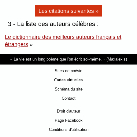
Les citations suivantes »
3 - La liste des auteurs célèbres :
Le dictionnaire des meilleurs auteurs français et
étrangers
»
La vie est un long poème que l'on écrit soi-même.
(Maxalexis)
Sites de poésie
Cartes virtuelles
Schéma du site
Contact
Droit d'auteur
Page Facebook
Conditions d'utilisation