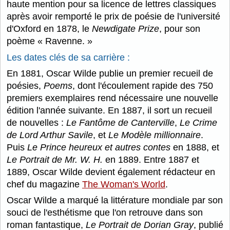
haute mention pour sa licence de lettres classiques
après avoir remporté le prix de poésie de l'université
d'Oxford en 1878, le
Newdigate Prize
, pour son
poème « Ravenne. »
Les dates clés de sa carrière :
En 1881, Oscar Wilde publie un premier recueil de
poésies,
Poems
, dont l'écoulement rapide des 750
premiers exemplaires rend nécessaire une nouvelle
édition l'année suivante. En 1887, il sort un recueil
de nouvelles :
Le Fantôme de Canterville
,
Le Crime
de Lord Arthur Savile
, et
Le Modèle millionnaire
.
Puis
Le Prince heureux et autres contes
en 1888, et
Le Portrait de Mr. W. H.
en 1889. Entre 1887 et
1889, Oscar Wilde devient également rédacteur en
chef du magazine
The Woman's World
.
Oscar Wilde a marqué la littérature mondiale par son
souci de l'esthétisme que l'on retrouve dans son
roman fantastique,
Le Portrait de Dorian Gray
, publié