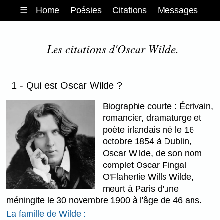
☰
Home
Poésies
Citations
Messages
Les citations d'Oscar Wilde.
1 - Qui est Oscar Wilde ?
Biographie courte : Écrivain,
romancier, dramaturge et
poète irlandais né le 16
octobre 1854 à Dublin,
Oscar Wilde, de son nom
complet Oscar Fingal
O'Flahertie Wills Wilde,
meurt à Paris d'une
méningite le 30 novembre 1900 à l'âge de 46 ans.
La famille de Wilde :