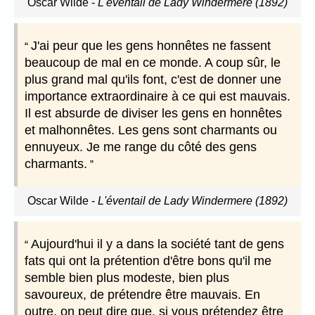
Oscar Wilde
-
L'éventail de Lady Windermere (1892)
J'ai peur que les gens honnêtes ne fassent
beaucoup de mal en ce monde. A coup sûr, le
plus grand mal qu'ils font, c'est de donner une
importance extraordinaire à ce qui est mauvais.
Il est absurde de diviser les gens en honnêtes
et malhonnêtes. Les gens sont charmants ou
ennuyeux. Je me range du côté des gens
charmants.
Oscar Wilde
-
L'éventail de Lady Windermere (1892)
Aujourd'hui il y a dans la société tant de gens
fats qui ont la prétention d'être bons qu'il me
semble bien plus modeste, bien plus
savoureux, de prétendre être mauvais. En
outre, on peut dire que, si vous prétendez être