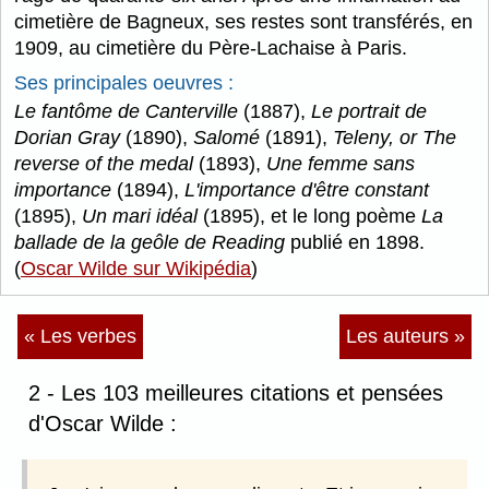
cimetière de Bagneux, ses restes sont transférés, en
1909, au cimetière du Père-Lachaise à Paris.
Ses principales oeuvres :
Le fantôme de Canterville
(1887),
Le portrait de
Dorian Gray
(1890),
Salomé
(1891),
Teleny, or The
reverse of the medal
(1893),
Une femme sans
importance
(1894),
L'importance d'être constant
(1895),
Un mari idéal
(1895), et le long poème
La
ballade de la geôle de Reading
publié en 1898.
(
Oscar Wilde sur Wikipédia
)
« Les verbes
Les auteurs »
2 - Les 103 meilleures citations et pensées
d'Oscar Wilde :