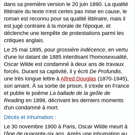
dans sa première version le 20 juin 1890. La qualité
littéraire du texte n'est certes pas mise en cause, le
roman est reconnu pour sa qualité littéraire, mais il
est jugé contraire à la morale de l'époque, et
déclenche une tempête de protestations parmi les
critiques anglais.
Le 25 mai 1895, pour
grossière indécence
, en vertu
d'une loi datant de 1885 interdisant l'homosexualité,
Oscar Wilde est condamné à deux ans de travaux
forcés. Durant sa captivité, il y écrit
De Profundis
,
une très longue lettre à
Alfred Douglas
(1870-1945),
son amant. À sa sortie de prison, il s'exile en France
et publie le poème
La ballade de la geôle de
Reading
en 1898, décrivant les derniers moments
d'un condamné à mort.
Décès et inhumation :
Le 30 novembre 1900 à Paris, Oscar Wilde meurt à
l'âge de quarante-six ans. Après une inhumation au