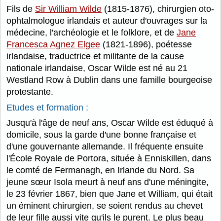
Fils de
Sir William Wilde
(1815-1876), chirurgien oto-
ophtalmologue irlandais et auteur d'ouvrages sur la
médecine, l'archéologie et le folklore, et de
Jane
Francesca Agnez Elgee
(1821-1896), poétesse
irlandaise, traductrice et militante de la cause
nationale irlandaise, Oscar Wilde est né au 21
Westland Row à Dublin dans une famille bourgeoise
protestante.
Etudes et formation :
Jusqu'à l'âge de neuf ans, Oscar Wilde est éduqué à
domicile, sous la garde d'une bonne française et
d'une gouvernante allemande. Il fréquente ensuite
l'École Royale de Portora, située à Enniskillen, dans
le comté de Fermanagh, en Irlande du Nord. Sa
jeune sœur Isola meurt à neuf ans d'une méningite,
le 23 février 1867, bien que Jane et William, qui était
un éminent chirurgien, se soient rendus au chevet
de leur fille aussi vite qu'ils le purent. Le plus beau