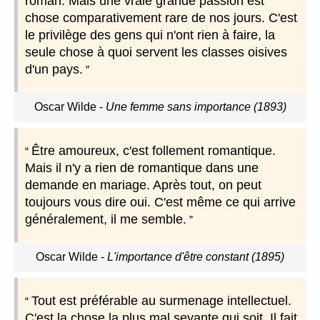
roman. Mais une vraie grande passion est
chose comparativement rare de nos jours. C'est
le privilège des gens qui n'ont rien à faire, la
seule chose à quoi servent les classes oisives
d'un pays.
Oscar Wilde
-
Une femme sans importance (1893)
Être amoureux, c'est follement romantique.
Mais il n'y a rien de romantique dans une
demande en mariage. Après tout, on peut
toujours vous dire oui. C'est même ce qui arrive
généralement, il me semble.
Oscar Wilde
-
L'importance d'être constant (1895)
Tout est préférable au surmenage intellectuel.
C'est la chose la plus mal seyante qui soit. Il fait