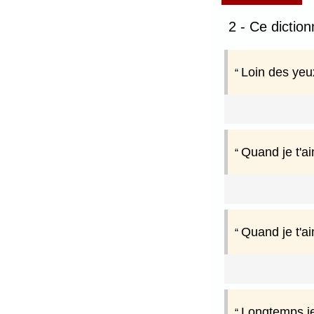
2 - Ce dictio
Loin des yeux
Quand je t'a
Quand je t'ai
Longtemps je 