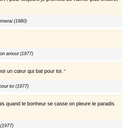
imerai (1980)
mon amour (1977)
moi un cœur qui bat pour toi.
our toi (1977)
puis quand le bonheur se casse on pleure le paradis
 (1977)