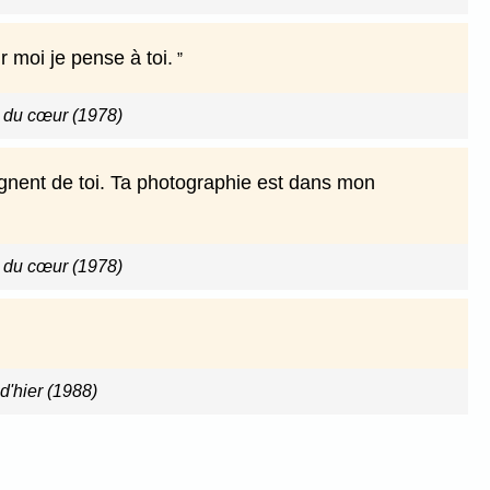
r moi je pense à toi.
n du cœur (1978)
oignent de toi. Ta photographie est dans mon
n du cœur (1978)
d'hier (1988)