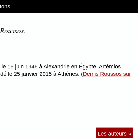
tons
 Roussos.
 le 15 juin 1946 à Alexandrie en Égypte, Artémios
é le 25 janvier 2015 à Athènes. (
Demis Roussos sur
Les auteurs »