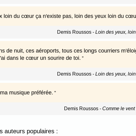
 loin du cœur ça n'existe pas, loin des yeux loin du cœu
Demis Roussos
-
Loin des yeux, loi
ns de nuit, ces aéroports, tous ces longs courriers m'él
j'ai dans le cœur un sourire de toi.
Demis Roussos
-
Loin des yeux, loi
t ma musique préférée.
Demis Roussos
-
Comme le vent 
es auteurs populaires :