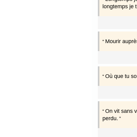
longtemps je t
Mourir auprès
Où que tu soi
On vit sans v
perdu.