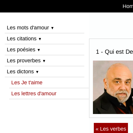
Ho
Les mots d'amour
▼
Les citations
▼
Les poésies
▼
1 - Qui est D
Les proverbes
▼
Les dictons
▼
Les Je t'aime
Les lettres d'amour
« Les verbes