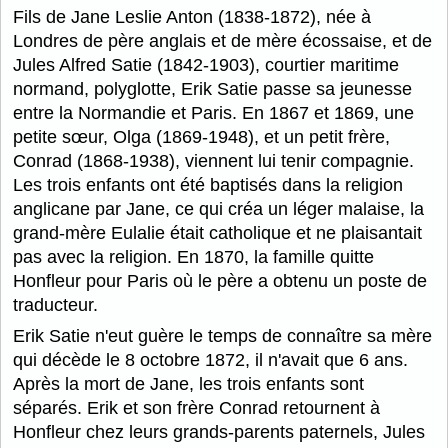
Fils de Jane Leslie Anton (1838-1872), née à
Londres de père anglais et de mère écossaise, et de
Jules Alfred Satie (1842-1903), courtier maritime
normand, polyglotte, Erik Satie passe sa jeunesse
entre la Normandie et Paris. En 1867 et 1869, une
petite sœur, Olga (1869-1948), et un petit frère,
Conrad (1868-1938), viennent lui tenir compagnie.
Les trois enfants ont été baptisés dans la religion
anglicane par Jane, ce qui créa un léger malaise, la
grand-mère Eulalie était catholique et ne plaisantait
pas avec la religion. En 1870, la famille quitte
Honfleur pour Paris où le père a obtenu un poste de
traducteur.
Erik Satie n'eut guère le temps de connaître sa mère
qui décède le 8 octobre 1872, il n'avait que 6 ans.
Après la mort de Jane, les trois enfants sont
séparés. Erik et son frère Conrad retournent à
Honfleur chez leurs grands-parents paternels, Jules