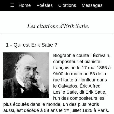
☰
Home
Poésies
Citations
Messages
Les citations d'Erik Satie.
1 - Qui est Erik Satie ?
Biographie courte : Écrivain,
compositeur et pianiste
français né le 17 mai 1866 à
9h00 du matin au 88 de la
rue Haute à Honfleur dans
le Calvados, Éric Alfred
Leslie Satie, dit Erik Satie,
l'un des compositeurs les
plus écoutés dans le monde, un des plus repris
er
aussi, est décédé à 59 ans le 1
juillet 1925 à Paris.