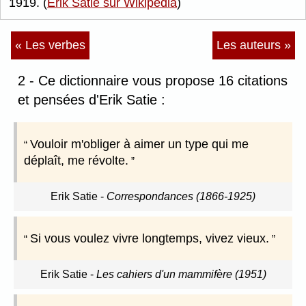
1919. (
Erik Satie sur Wikipédia
)
« Les verbes
Les auteurs »
2 - Ce dictionnaire vous propose 16 citations
et pensées d'Erik Satie :
Vouloir m'obliger à aimer un type qui me
déplaît, me révolte.
Erik Satie
-
Correspondances (1866-1925)
Si vous voulez vivre longtemps, vivez vieux.
Erik Satie
-
Les cahiers d'un mammifère (1951)