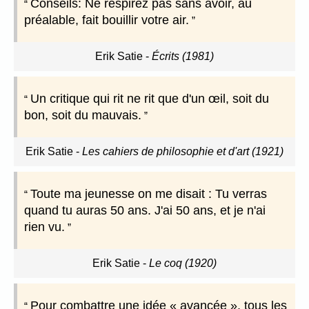
Conseils: Ne respirez pas sans avoir, au
préalable, fait bouillir votre air.
Erik Satie
-
Écrits (1981)
Un critique qui rit ne rit que d'un œil, soit du
bon, soit du mauvais.
Erik Satie
-
Les cahiers de philosophie et d'art (1921)
Toute ma jeunesse on me disait : Tu verras
quand tu auras 50 ans. J'ai 50 ans, et je n'ai
rien vu.
Erik Satie
-
Le coq (1920)
Pour combattre une idée « avancée », tous les