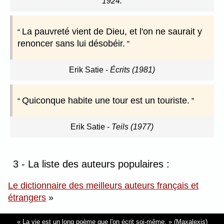
1924.
La pauvreté vient de Dieu, et l'on ne saurait y
renoncer sans lui désobéir.
Erik Satie
-
Écrits (1981)
Quiconque habite une tour est un touriste.
Erik Satie
-
Teils (1977)
3 - La liste des auteurs populaires :
Le dictionnaire des meilleurs auteurs français et
étrangers
»
La vie est un long poème que l'on écrit soi-même.
(Maxalexis)