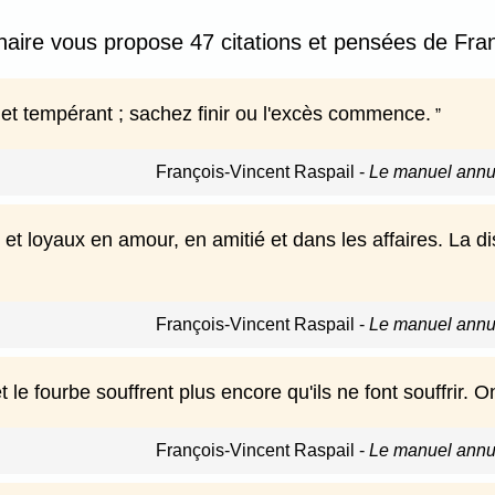
nnaire vous propose 47 citations et pensées de Fran
et tempérant ; sachez finir ou l'excès commence.
François-Vincent Raspail
-
Le manuel annua
et loyaux en amour, en amitié et dans les affaires. La di
François-Vincent Raspail
-
Le manuel annua
 le fourbe souffrent plus encore qu'ils ne font souffrir. O
François-Vincent Raspail
-
Le manuel annua