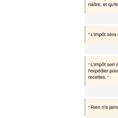
naître, et qu'
L'impôt sera 
L'impôt sert
l'expédier po
recettes.
Rien n'a jama