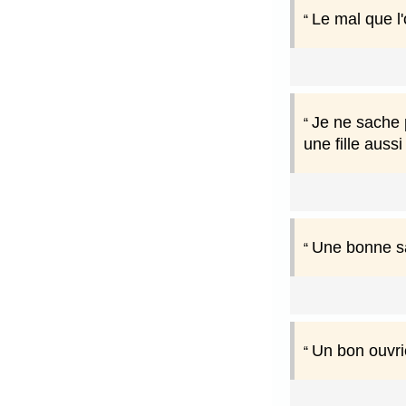
Le mal que l'
Je ne sache p
une fille auss
Une bonne sal
Un bon ouvrie