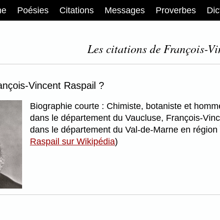
me
Poésies
Citations
Messages
Proverbes
Dic
Les citations de François-Vi
ançois-Vincent Raspail ?
Biographie courte : Chimiste, botaniste et homme
dans le département du Vaucluse, François-Vince
dans le département du Val-de-Marne en région Î
Raspail sur Wikipédia
)