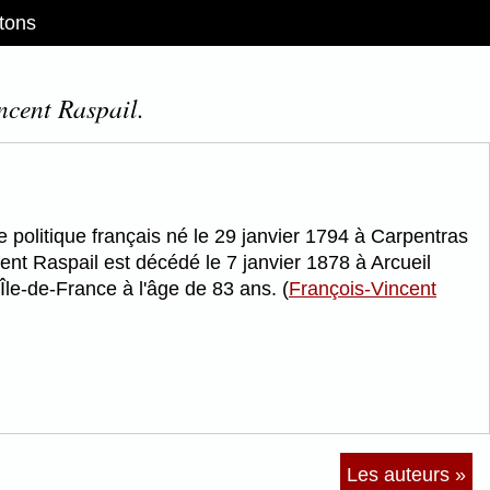
tons
ncent Raspail.
 politique français né le 29 janvier 1794 à Carpentras
nt Raspail est décédé le 7 janvier 1878 à Arcueil
le-de-France à l'âge de 83 ans. (
François-Vincent
Les auteurs »