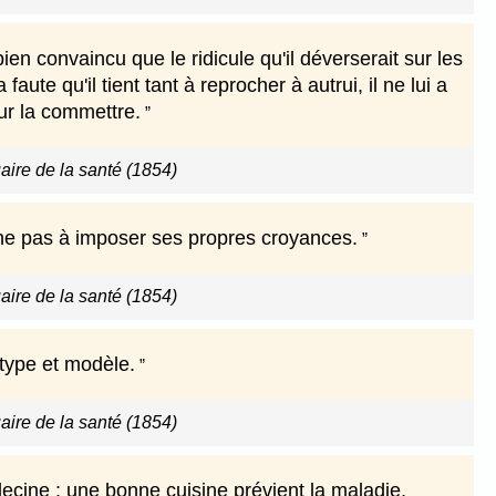
en convaincu que le ridicule qu'il déverserait sur les
aute qu'il tient tant à reprocher à autrui, il ne lui a
ur la commettre.
ire de la santé (1854)
he pas à imposer ses propres croyances.
ire de la santé (1854)
 type et modèle.
ire de la santé (1854)
édecine : une bonne cuisine prévient la maladie,