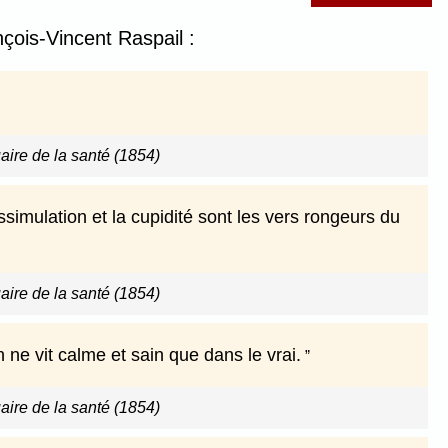
çois-Vincent Raspail :
ire de la santé (1854)
ssimulation et la cupidité sont les vers rongeurs du
ire de la santé (1854)
n ne vit calme et sain que dans le vrai.
ire de la santé (1854)