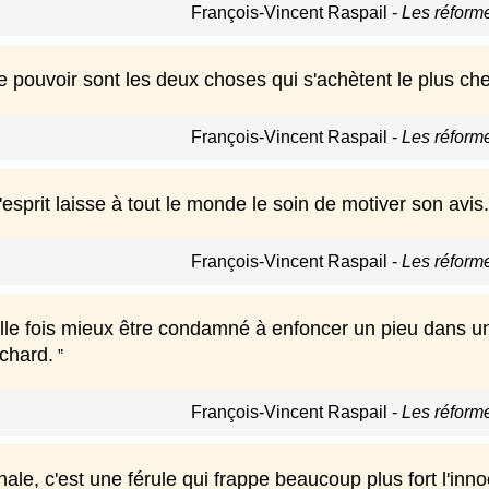
François-Vincent Raspail
-
Les réform
 le pouvoir sont les deux choses qui s'achètent le plus che
François-Vincent Raspail
-
Les réform
prit laisse à tout le monde le soin de motiver son avis.
François-Vincent Raspail
-
Les réform
ille fois mieux être condamné à enfoncer un pieu dans un
ochard.
François-Vincent Raspail
-
Les réform
nale, c'est une férule qui frappe beaucoup plus fort l'inn