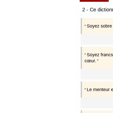
2 - Ce dictio
Soyez sobre 
Soyez francs 
cœur.
Le menteur et