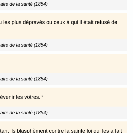
ire de la santé (1854)
 les plus dépravés ou ceux à qui il était refusé de
ire de la santé (1854)
ire de la santé (1854)
évenir les vôtres.
ire de la santé (1854)
ant ils blasphèment contre la sainte loi qui les a fait