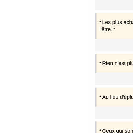
Les plus acha
l'être.
Rien n'est pl
Au lieu d'épl
Ceux qui sont