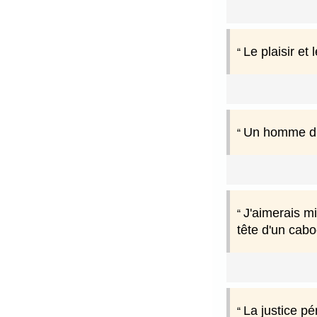
Le plaisir et
Un homme d'es
J'aimerais m
tête d'un cab
La justice pé