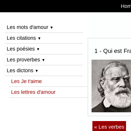
Ho
Les mots d'amour
▼
Les citations
▼
Les poésies
▼
1 - Qui est Fr
Les proverbes
▼
Les dictons
▼
Les Je t'aime
Les lettres d'amour
« Les verbes