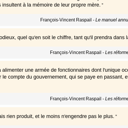
ils insultent à la mémoire de leur propre mère.
François-Vincent Raspail
-
Le manuel annua
odieux, quel qu'en soit le chiffre, tant qu'il prendra dans
François-Vincent Raspail
-
Les réform
 à alimenter une armée de fonctionnaires dont l'unique o
ur le compte du gouvernement, qui se paye en passant, et
François-Vincent Raspail
-
Les réform
is rien produit, et le moins n'engendre pas le plus.