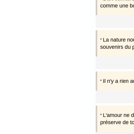
comme une bon
La nature nou
souvenirs du p
Il n'y a rien
L'amour ne do
préserve de to