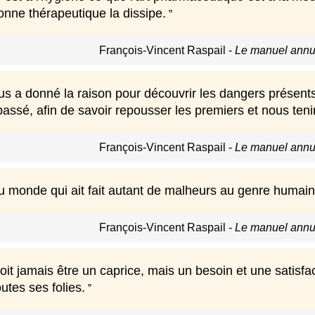
ne thérapeutique la dissipe.
François-Vincent Raspail
-
Le manuel annua
s a donné la raison pour découvrir les dangers présents, 
assé, afin de savoir repousser les premiers et nous teni
François-Vincent Raspail
-
Le manuel annua
 au monde qui ait fait autant de malheurs au genre humain 
François-Vincent Raspail
-
Le manuel annua
it jamais être un caprice, mais un besoin et une satisfacti
utes ses folies.