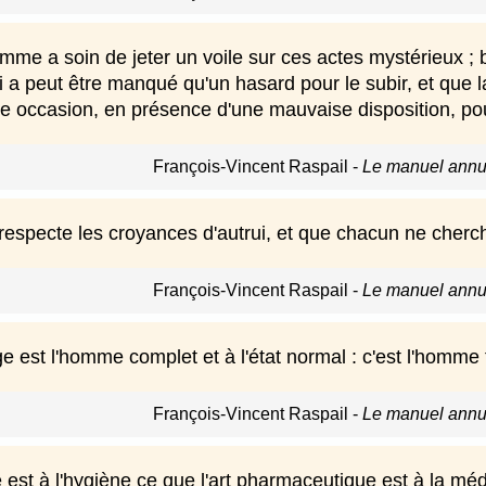
me a soin de jeter un voile sur ces actes mystérieux ; bi
ui a peut être manqué qu'un hasard pour le subir, et que la f
 occasion, en présence d'une mauvaise disposition, po
François-Vincent Raspail
-
Le manuel annua
especte les croyances d'autrui, et que chacun ne cherc
François-Vincent Raspail
-
Le manuel annua
 est l'homme complet et à l'état normal : c'est l'homme
François-Vincent Raspail
-
Le manuel annua
re est à l'hygiène ce que l'art pharmaceutique est à la m