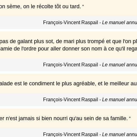
on sème, on le récolte tôt ou tard.
François-Vincent Raspail
-
Le manuel annua
as de galant plus sot, de mari plus trompé et que l'on pl
i amie de l'ordre pour aller donner son nom à ce qu'il 
François-Vincent Raspail
-
Le manuel annua
ade est le condiment le plus agréable, et le meilleur aux
François-Vincent Raspail
-
Le manuel annua
r n'est jamais si bien nourri qu'au sein de sa famille.
François-Vincent Raspail
-
Le manuel annua