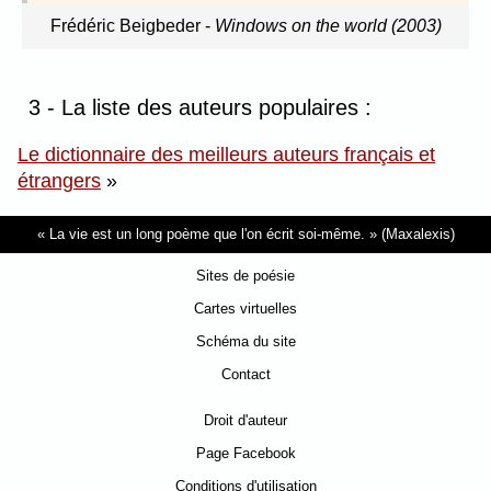
Frédéric Beigbeder
-
Windows on the world (2003)
3 - La liste des auteurs populaires :
Le dictionnaire des meilleurs auteurs français et
étrangers
»
La vie est un long poème que l'on écrit soi-même.
(Maxalexis)
Sites de poésie
Cartes virtuelles
Schéma du site
Contact
Droit d'auteur
Page Facebook
Conditions d'utilisation