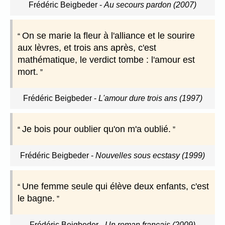
Frédéric Beigbeder
-
Au secours pardon (2007)
On se marie la fleur à l'alliance et le sourire
aux lèvres, et trois ans après, c'est
mathématique, le verdict tombe : l'amour est
mort.
Frédéric Beigbeder
-
L'amour dure trois ans (1997)
Je bois pour oublier qu'on m'a oublié.
Frédéric Beigbeder
-
Nouvelles sous ecstasy (1999)
Une femme seule qui élève deux enfants, c'est
le bagne.
Frédéric Beigbeder
-
Un roman français (2009)