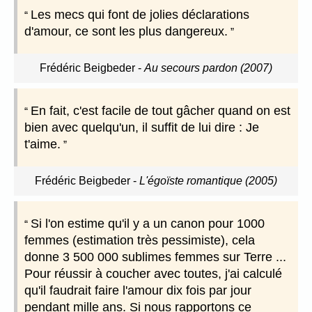
Les mecs qui font de jolies déclarations
d'amour, ce sont les plus dangereux.
Frédéric Beigbeder
-
Au secours pardon (2007)
En fait, c'est facile de tout gâcher quand on est
bien avec quelqu'un, il suffit de lui dire : Je
t'aime.
Frédéric Beigbeder
-
L'égoïste romantique (2005)
Si l'on estime qu'il y a un canon pour 1000
femmes (estimation très pessimiste), cela
donne 3 500 000 sublimes femmes sur Terre ...
Pour réussir à coucher avec toutes, j'ai calculé
qu'il faudrait faire l'amour dix fois par jour
pendant mille ans. Si nous rapportons ce