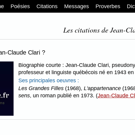
me
Poésies
Citations
Messages
Proverbes
Dic
Les citations de Jean-Cl
an-Claude Clari ?
Biographie courte : Jean-Claude Clari, pseudon
professeur et linguiste québécois né en 1943 en
Ses principales oeuvres :
Les Grandes Filles
(1968),
L'appartenance
(196
sens
, un roman publié en 1973. (
Jean-Claude Cl