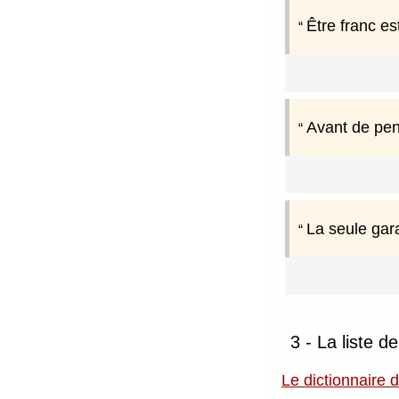
Être franc es
Avant de pens
La seule gara
3 - La liste d
Le dictionnaire 