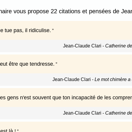
nnaire vous propose 22 citations et pensées de Jean
e tue pas, il ridiculise.
Jean-Claude Clari
-
Catherine de
eut être que tendresse.
Jean-Claude Clari
-
Le mot chimère a
es gens n'est souvent que ton incapacité de les compre
Jean-Claude Clari
-
Catherine de
est là !