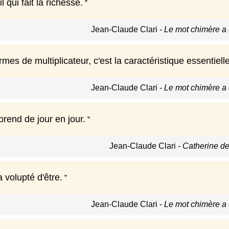
il qui fait la richesse.
Jean-Claude Clari
-
Le mot chimère a
mes de multiplicateur, c'est la caractéristique essentie
Jean-Claude Clari
-
Le mot chimère a
rend de jour en jour.
Jean-Claude Clari
-
Catherine de
la volupté d'être.
Jean-Claude Clari
-
Le mot chimère a