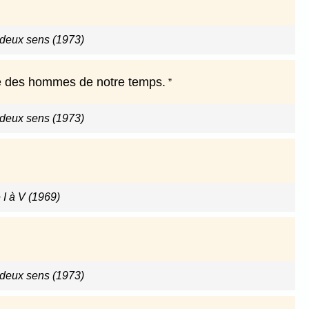
 deux sens (1973)
lle des hommes de notre temps.
 deux sens (1973)
 I à V (1969)
 deux sens (1973)