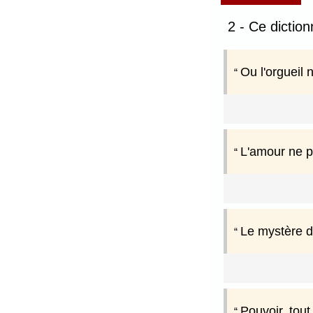
2 - Ce dictio
Ou l'orgueil n
L'amour ne p
Le mystère d
Pouvoir, tout 