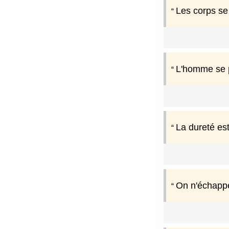
Les corps se d
L'homme se p
La dureté est
On n'échappe 