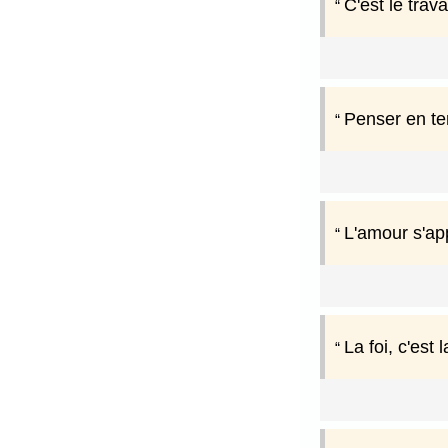
C'est le trava
Penser en ter
L'amour s'app
La foi, c'est 