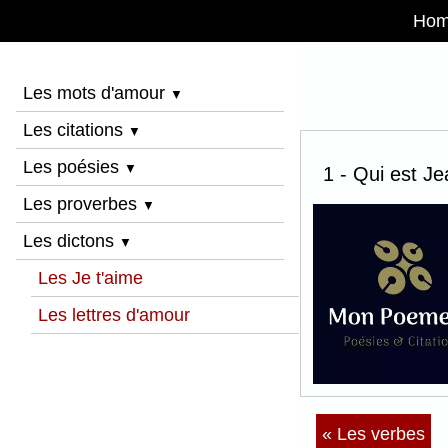
Ho
Les mots d'amour
▼
Les citations
▼
Les poésies
▼
1 - Qui est Je
Les proverbes
▼
Les dictons
▼
Les Je t'aime
Les lettres d'amour
« Les verbes