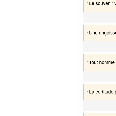
Le souvenir v
Une angoisse
Tout homme q
La certitude 