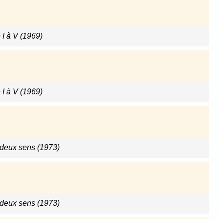
 I à V (1969)
 I à V (1969)
 deux sens (1973)
 deux sens (1973)