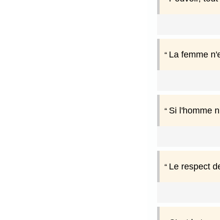
La femme n'e
Si l'homme n'
Le respect d