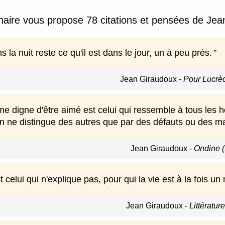
nnaire vous propose 78 citations et pensées de Jea
la nuit reste ce qu'il est dans le jour, un à peu près.
Jean Giraudoux
-
Pour Lucrè
 digne d'être aimé est celui qui ressemble à tous les ho
 ne distingue des autres que par des défauts ou des ma
Jean Giraudoux
-
Ondine 
t celui qui n'explique pas, pour qui la vie est à la fois un
Jean Giraudoux
-
Littératur