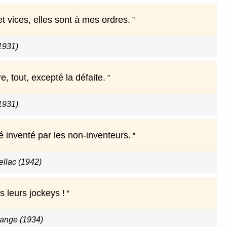
 vices, elles sont à mes ordres.
1931)
re, tout, excepté la défaite.
1931)
été inventé par les non-inventeurs.
ellac (1942)
s leurs jockeys !
'ange (1934)