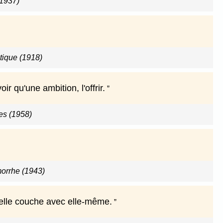
(1937)
tique (1918)
r qu'une ambition, l'offrir.
es (1958)
orrhe (1943)
s elle couche avec elle-même.