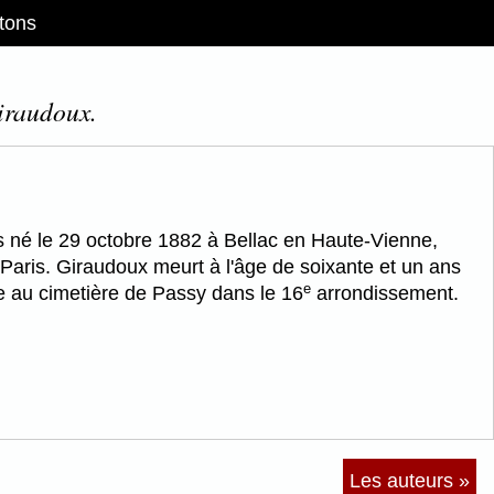
tons
iraudoux.
is né le 29 octobre 1882 à Bellac en Haute-Vienne,
Paris. Giraudoux meurt à l'âge de soixante et un ans
e
e au cimetière de Passy dans le 16
arrondissement.
Les auteurs »