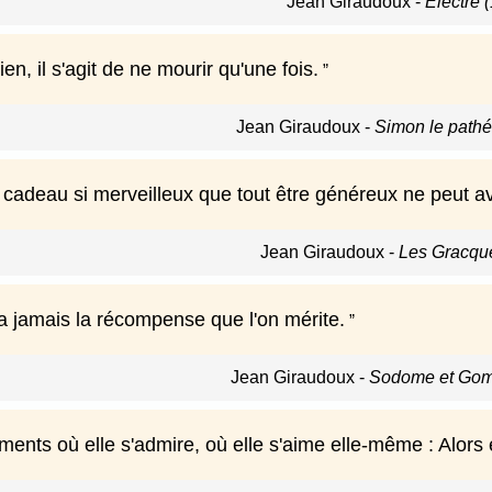
Jean Giraudoux
-
Électre 
ien, il s'agit de ne mourir qu'une fois.
Jean Giraudoux
-
Simon le pathé
 cadeau si merveilleux que tout être généreux ne peut avoi
Jean Giraudoux
-
Les Gracqu
'a jamais la récompense que l'on mérite.
Jean Giraudoux
-
Sodome et Gom
oments où elle s'admire, où elle s'aime elle-même : Alor