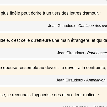
 plus fidèle peut écrire à un tiers des lettres d'amour.
Jean Giraudoux
-
Cantique des ca
èle, c'est celle qu'effleure une main étrangère, et qui dé
Jean Giraudoux
-
Pour Lucrè
 épouse ressemble au devoir : le devoir à la contrainte, l
Jean Giraudoux
-
Amphitryon 
ise, je reconnais l'hypocrisie des dieux, leur malice.