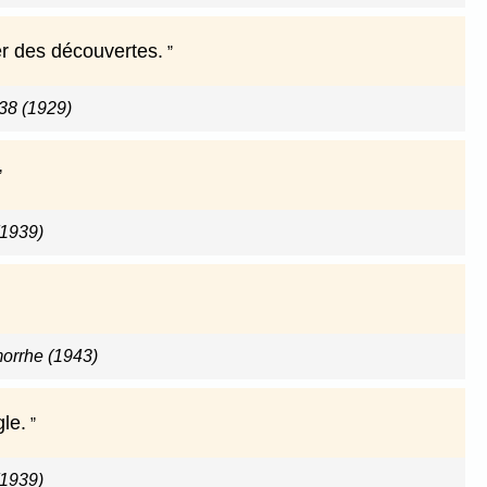
ter des découvertes.
38 (1929)
(1939)
orrhe (1943)
le.
(1939)