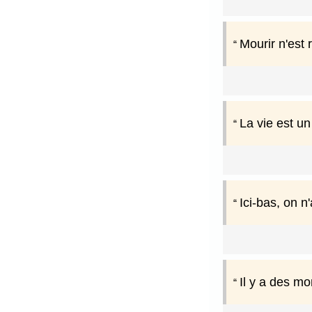
Mourir n'est r
La vie est un
Ici-bas, on n
Il y a des m