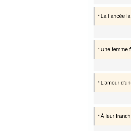
La fiancée la
Une femme fid
L'amour d'une
À leur franch