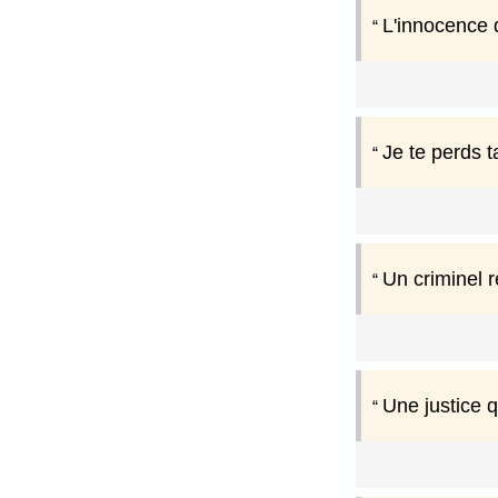
L'innocence d
Je te perds t
Un criminel r
Une justice q