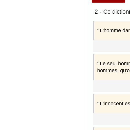
2 - Ce dictio
L'homme dans 
Le seul homme
hommes, qu'on
L'innocent es