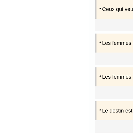
Ceux qui veul
Les femmes qu
Les femmes s
Le destin es