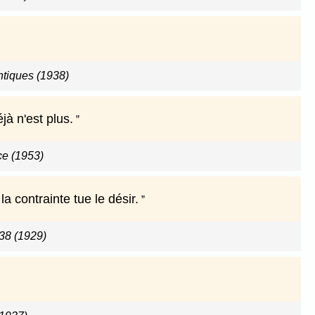
ntiques (1938)
jà n'est plus.
ce (1953)
a contrainte tue le désir.
38 (1929)