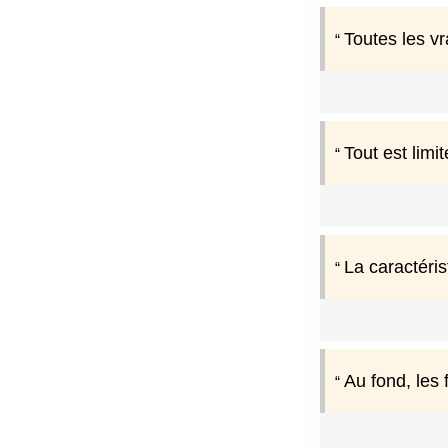
Toutes les v
Tout est limit
La caractéris
Au fond, les 