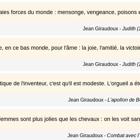
raies forces du monde : mensonge, vengeance, poisons et
Jean Giraudoux
-
Judith (
e, en ce bas monde, pour l'âme : la joie, l'amitié, la victoi
Jean Giraudoux
-
Judith (
tique de l'inventeur, c'est qu'il est modeste. L'orgueil a 
Jean Giraudoux
-
L'apollon de B
femmes sont plus jolies que les chevaux : on les voit san
Jean Giraudoux
-
Combat avec l