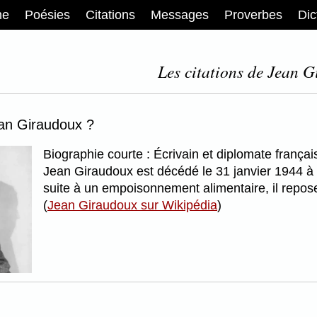
me
Poésies
Citations
Messages
Proverbes
Dic
Les citations de Jean G
ean Giraudoux ?
Biographie courte : Écrivain et diplomate frança
Jean Giraudoux est décédé le 31 janvier 1944 à 
suite à un empoisonnement alimentaire, il repos
(
Jean Giraudoux sur Wikipédia
)