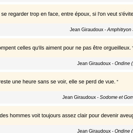
s se regarder trop en face, entre époux, si l'on veut s'évi
Jean Giraudoux
-
Amphitryon 
mpent celles qu'ils aiment pour ne pas être orgueilleux.
Jean Giraudoux
-
Ondine 
este une heure sans se voir, elle se perd de vue.
Jean Giraudoux
-
Sodome et Gom
 des hommes voit toujours assez clair pour devenir aveug
Jean Giraudoux
-
Ondine 