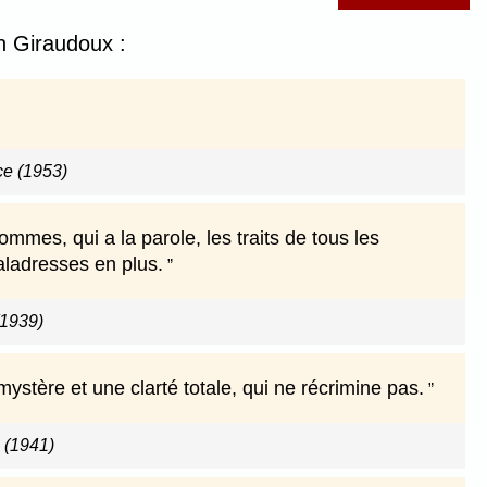
n Giraudoux :
ce (1953)
mmes, qui a la parole, les traits de tous les
ladresses en plus.
(1939)
 mystère et une clarté totale, qui ne récrimine pas.
e (1941)