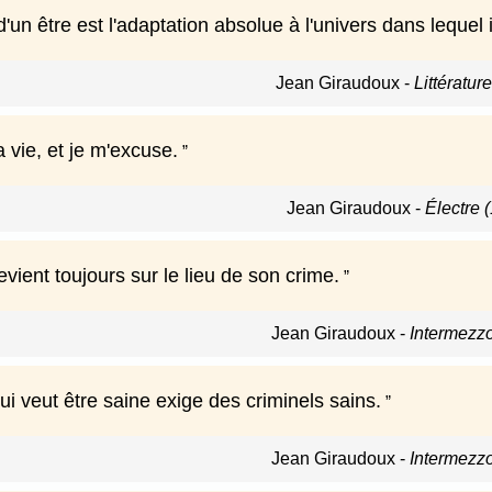
'un être est l'adaptation absolue à l'univers dans lequel il
Jean Giraudoux
-
Littératur
a vie, et je m'excuse.
Jean Giraudoux
-
Électre 
evient toujours sur le lieu de son crime.
Jean Giraudoux
-
Intermezz
ui veut être saine exige des criminels sains.
Jean Giraudoux
-
Intermezz