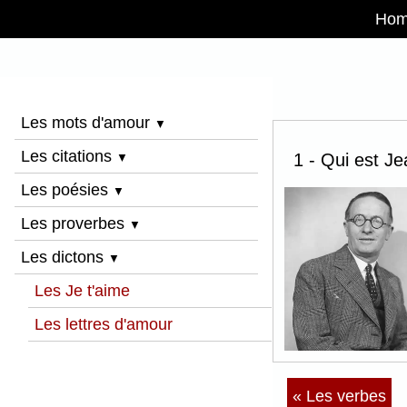
Ho
Les mots d'amour
▼
Les citations
1 - Qui est J
▼
Les poésies
▼
Les proverbes
▼
Les dictons
▼
Les Je t'aime
Les lettres d'amour
« Les verbes