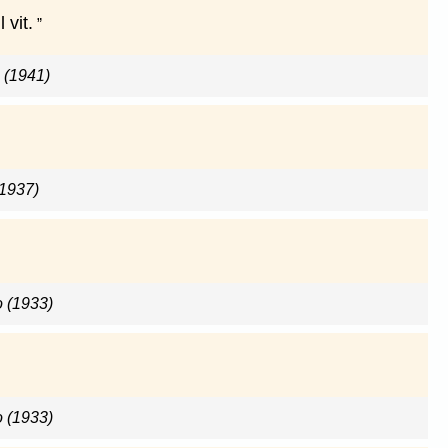
 vit.
e (1941)
(1937)
o (1933)
o (1933)