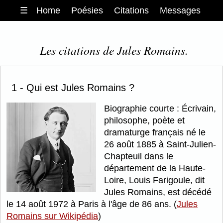
☰
Home
Poésies
Citations
Messages
Les citations de Jules Romains.
1 - Qui est Jules Romains ?
Biographie courte : Écrivain,
philosophe, poète et
dramaturge français né le
26 août 1885 à Saint-Julien-
Chapteuil dans le
département de la Haute-
Loire, Louis Farigoule, dit
Jules Romains, est décédé
le 14 août 1972 à Paris à l'âge de 86 ans. (
Jules
Romains sur Wikipédia
)