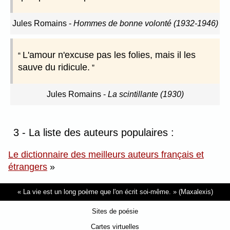
Jules Romains
-
Hommes de bonne volonté (1932-1946)
L'amour n'excuse pas les folies, mais il les
sauve du ridicule.
Jules Romains
-
La scintillante (1930)
3 - La liste des auteurs populaires :
Le dictionnaire des meilleurs auteurs français et
étrangers
»
La vie est un long poème que l'on écrit soi-même.
(Maxalexis)
Sites de poésie
Cartes virtuelles