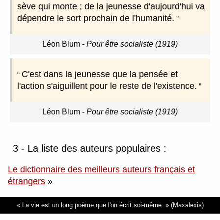
sève qui monte ; de la jeunesse d'aujourd'hui va
dépendre le sort prochain de l'humanité.
Léon Blum
-
Pour être socialiste (1919)
C'est dans la jeunesse que la pensée et
l'action s'aiguillent pour le reste de l'existence.
Léon Blum
-
Pour être socialiste (1919)
3 - La liste des auteurs populaires :
Le dictionnaire des meilleurs auteurs français et
étrangers
»
La vie est un long poème que l'on écrit soi-même.
(Maxalexis)