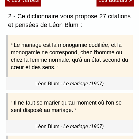
« Les verbes
Les auteurs »
2 - Ce dictionnaire vous propose 27 citations
et pensées de Léon Blum :
Le mariage est la monogamie codifiée, et la
monogamie ne correspond, chez l'homme ou
chez la femme normale, qu'à un état second du
cœur et des sens.
Léon Blum
-
Le mariage (1907)
Il ne faut se marier qu'au moment où l'on se
sent disposé au mariage.
Léon Blum
-
Le mariage (1907)