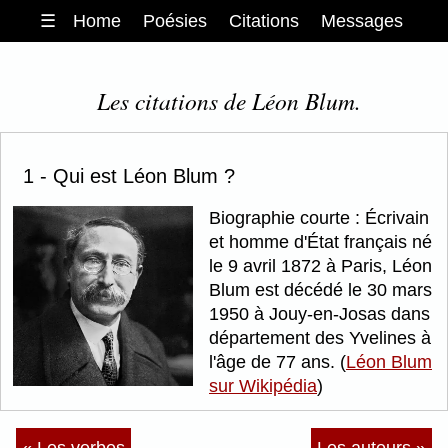
☰
Home
Poésies
Citations
Messages
Les citations de Léon Blum.
1 - Qui est Léon Blum ?
Biographie courte : Écrivain
et homme d'État français né
le 9 avril 1872 à Paris, Léon
Blum est décédé le 30 mars
1950 à Jouy-en-Josas dans
département des Yvelines à
l'âge de 77 ans. (
Léon Blum
sur Wikipédia
)