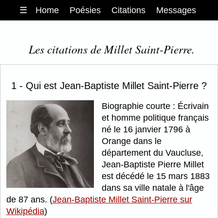
☰
Home
Poésies
Citations
Messages
Les citations de Millet Saint-Pierre.
1 - Qui est Jean-Baptiste Millet Saint-Pierre ?
Biographie courte : Écrivain
et homme politique français
né le 16 janvier 1796 à
Orange dans le
département du Vaucluse,
Jean-Baptiste Pierre Millet
est décédé le 15 mars 1883
dans sa ville natale à l'âge
de 87 ans. (
Jean-Baptiste Millet Saint-Pierre sur
Wikipédia
)