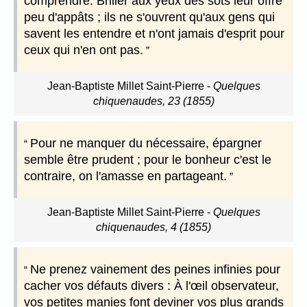
comprendre. Briller aux yeux des sots leur offre
peu d'appâts ; ils ne s'ouvrent qu'aux gens qui
savent les entendre et n'ont jamais d'esprit pour
ceux qui n'en ont pas.
Jean-Baptiste Millet Saint-Pierre
-
Quelques
chiquenaudes, 23 (1855)
Pour ne manquer du nécessaire, épargner
semble être prudent ; pour le bonheur c'est le
contraire, on l'amasse en partageant.
Jean-Baptiste Millet Saint-Pierre
-
Quelques
chiquenaudes, 4 (1855)
Ne prenez vainement des peines infinies pour
cacher vos défauts divers : À l'œil observateur,
vos petites manies font deviner vos plus grands