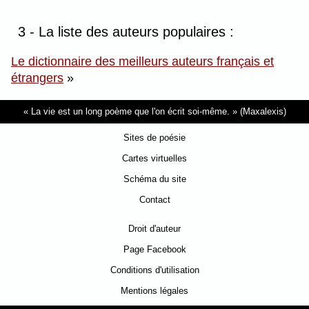
3 - La liste des auteurs populaires :
Le dictionnaire des meilleurs auteurs français et
étrangers
»
La vie est un long poème que l'on écrit soi-même.
(Maxalexis)
Sites de poésie
Cartes virtuelles
Schéma du site
Contact
Droit d'auteur
Page Facebook
Conditions d'utilisation
Mentions légales