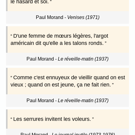
le hasard et soi.
Paul Morand
-
Venises (1971)
D'une femme de mœurs légères, l'argot
américain dit qu'elle a les talons ronds.
Paul Morand
-
Le réveille-matin (1937)
Comme c'est ennuyeux de vieillir quand on est
vieux ; quand on est jeune, ça ne fait rien.
Paul Morand
-
Le réveille-matin (1937)
Les serrures invitent les voleurs.
Paul Morand
-
Le journal inutile (1973-1976)