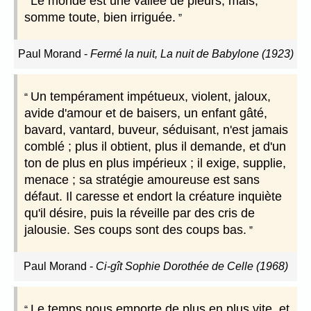
Le monde est une vallée de pleurs, mais,
somme toute, bien irriguée.
Paul Morand
-
Fermé la nuit, La nuit de Babylone (1923)
Un tempérament impétueux, violent, jaloux,
avide d'amour et de baisers, un enfant gâté,
bavard, vantard, buveur, séduisant, n'est jamais
comblé ; plus il obtient, plus il demande, et d'un
ton de plus en plus impérieux ; il exige, supplie,
menace ; sa stratégie amoureuse est sans
défaut. Il caresse et endort la créature inquiète
qu'il désire, puis la réveille par des cris de
jalousie. Ses coups sont des coups bas.
Paul Morand
-
Ci-gît Sophie Dorothée de Celle (1968)
Le temps nous emporte de plus en plus vite, et