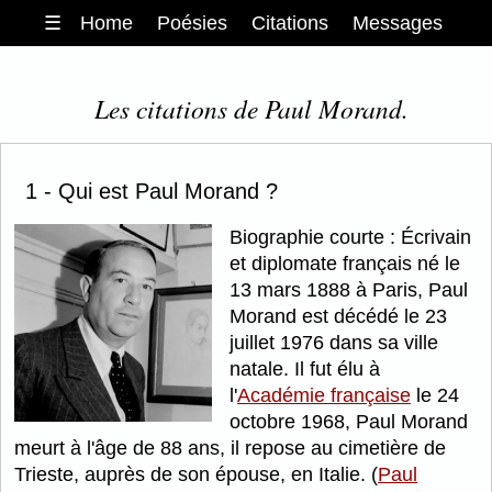
☰
Home
Poésies
Citations
Messages
Les citations de Paul Morand.
1 - Qui est Paul Morand ?
Biographie courte : Écrivain
et diplomate français né le
13 mars 1888 à Paris, Paul
Morand est décédé le 23
juillet 1976 dans sa ville
natale. Il fut élu à
l'
Académie française
le 24
octobre 1968, Paul Morand
meurt à l'âge de 88 ans, il repose au cimetière de
Trieste, auprès de son épouse, en Italie. (
Paul