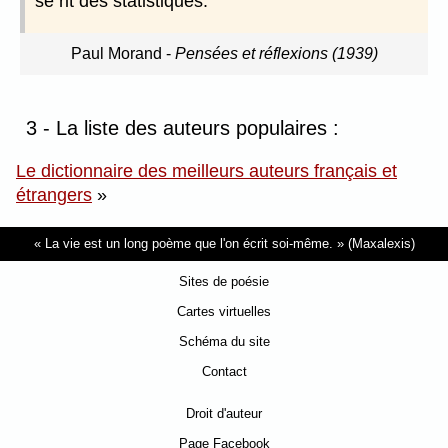
se rit des statistiques.
Paul Morand
-
Pensées et réflexions (1939)
3 - La liste des auteurs populaires :
Le dictionnaire des meilleurs auteurs français et
étrangers
»
La vie est un long poème que l'on écrit soi-même.
(Maxalexis)
Sites de poésie
Cartes virtuelles
Schéma du site
Contact
Droit d'auteur
Page Facebook