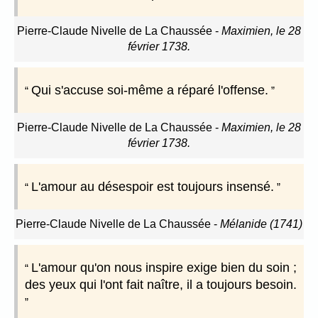
Pierre-Claude Nivelle de La Chaussée
-
Maximien, le 28
février 1738.
Qui s'accuse soi-même a réparé l'offense.
Pierre-Claude Nivelle de La Chaussée
-
Maximien, le 28
février 1738.
L'amour au désespoir est toujours insensé.
Pierre-Claude Nivelle de La Chaussée
-
Mélanide (1741)
L'amour qu'on nous inspire exige bien du soin ;
des yeux qui l'ont fait naître, il a toujours besoin.