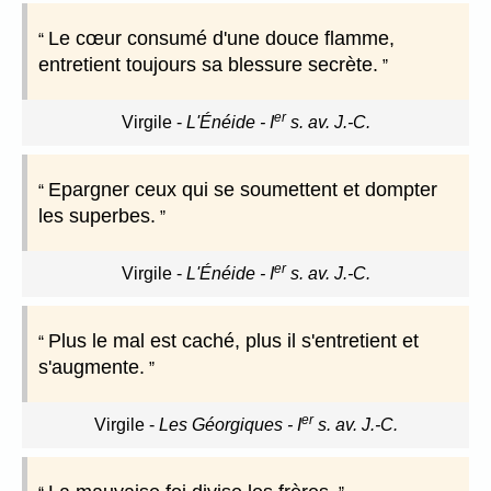
Le cœur consumé d'une douce flamme,
entretient toujours sa blessure secrète.
er
Virgile
-
L'Énéide - I
s. av. J.-C.
Epargner ceux qui se soumettent et dompter
les superbes.
er
Virgile
-
L'Énéide - I
s. av. J.-C.
Plus le mal est caché, plus il s'entretient et
s'augmente.
er
Virgile
-
Les Géorgiques - I
s. av. J.-C.