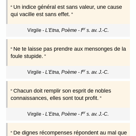
Un indice général est sans valeur, une cause
qui vacille est sans effet.
er
Virgile
-
L'Etna, Poème - I
s. av. J.-C.
Ne te laisse pas prendre aux mensonges de la
foule stupide.
er
Virgile
-
L'Etna, Poème - I
s. av. J.-C.
Chacun doit remplir son esprit de nobles
connaissances, elles sont tout profit.
er
Virgile
-
L'Etna, Poème - I
s. av. J.-C.
De dignes récompenses répondent au mal que