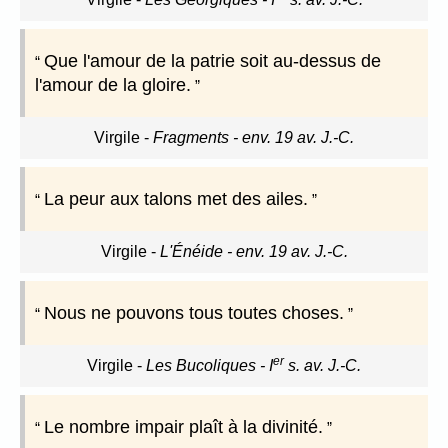
Que l'amour de la patrie soit au-dessus de
l'amour de la gloire.
Virgile
-
Fragments - env. 19 av. J.-C.
La peur aux talons met des ailes.
Virgile
-
L'Énéide - env. 19 av. J.-C.
Nous ne pouvons tous toutes choses.
er
Virgile
-
Les Bucoliques - I
s. av. J.-C.
Le nombre impair plaît à la divinité.