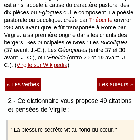
est ainsi appelé à cause du caractère pastoral des
dix pièces ou
Eglogues
qui le composent. La poésie
pastorale ou bucolique, créée par
Théocrite
environ
230 ans avant qu'elle fût transportée à Rome par
Virgile, a sa première origine dans les chants des
bergers. Ses principales œuvres : Les
Bucoliques
(37 avant. J.-C.), Les
Géorgiques
(entre 37 et 30
avant. J.-C.), et L'
Énéide
(entre 29 et 19 avant. J.-
C.). (
Virgile sur Wikipédia
)
« Les verbes
Les auteurs »
2 - Ce dictionnaire vous propose 49 citations
et pensées de Virgile :
La blessure secrète vit au fond du cœur.