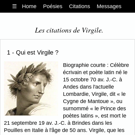
☰
Home
Poésies
Citations
Messages
Les citations de Virgile.
1 - Qui est Virgile ?
Biographie courte : Célèbre
écrivain et poète latin né le
15 octobre 70 av. J.-C. à
Andes dans l'actuelle
Lombardie, Virgile, dit « le
Cygne de Mantoue », ou
surnommé « le Prince des
poètes latins », est mort le
21 septembre 19 av. J.-C. à Brindes dans les
Pouilles en Italie à l'âge de 50 ans. Virgile, que les