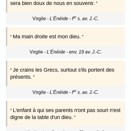
sera bien doux de nous en souvenir.
er
Virgile
-
L'Énéide - I
s. av. J.-C.
Ma main droite est mon dieu.
Virgile
-
L'Énéide - env. 19 av. J.-C.
Je crains les Grecs, surtout s'ils portent des
présents.
er
Virgile
-
L'Énéide - I
s. av. J.-C.
L'enfant à qui ses parents n'ont pas souri n'est
digne de la table d'un dieu.