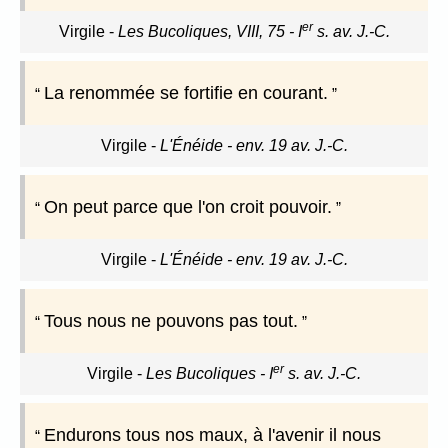
er
Virgile
-
Les Bucoliques, VIII, 75 - I
s. av. J.-C.
La renommée se fortifie en courant.
Virgile
-
L'Énéide - env. 19 av. J.-C.
On peut parce que l'on croit pouvoir.
Virgile
-
L'Énéide - env. 19 av. J.-C.
Tous nous ne pouvons pas tout.
er
Virgile
-
Les Bucoliques - I
s. av. J.-C.
Endurons tous nos maux, à l'avenir il nous