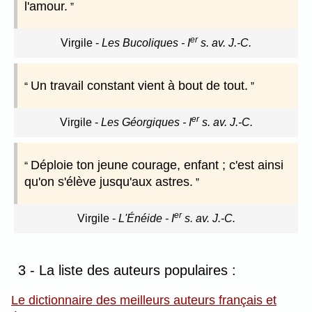
l'amour.
er
Virgile
-
Les Bucoliques - I
s. av. J.-C.
Un travail constant vient à bout de tout.
er
Virgile
-
Les Géorgiques - I
s. av. J.-C.
Déploie ton jeune courage, enfant ; c'est ainsi
qu'on s'élève jusqu'aux astres.
er
Virgile
-
L'Énéide - I
s. av. J.-C.
3 - La liste des auteurs populaires :
Le dictionnaire des meilleurs auteurs français et