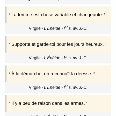
La femme est chose variable et changeante.
er
Virgile
-
L'Énéide - I
s. av. J.-C.
Supporte et garde-toi pour les jours heureux.
er
Virgile
-
L'Énéide - I
s. av. J.-C.
À la démarche, on reconnaît la déesse.
er
Virgile
-
L'Énéide - I
s. av. J.-C.
Il y a peu de raison dans les armes.
er