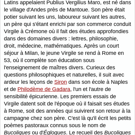
Latins appelaient Publius Vergilius Maro, est né dans
le village d'Andes près de Mantoue. Son père était
potier suivant les uns, laboureur suivant les autres,
un père qui s'étant enrichi par son commerce conduit
Virgile à Crémone où il fait des études approfondies
dans des domaines divers : lettres, philosophie,
droit, médecine, mathématiques. Après un court
séjour à Milan, le jeune Virgile se rend à Rome en
53, où il complète son éducation sous
l'enseignement de maîtres divers. Curieux des
questions philosophiques et naturelles, il suit avec
ardeur les leçons de
Siron
dans son école à Naples
et de
Philodème de Gadara
, l'un et l'autre de
sensibilité épicurienne. Les premiers essais de
Virgile datent soit de l'époque où il faisait ses études
à Rome, soit des années qui suivirent son retour à la
campagne chez son père. C'est là qu'il écrit les petits
poèmes pastoraux connus sous le nom de
Bucoliques
ou d'
Églogues
. Le recueil des
Bucoliques