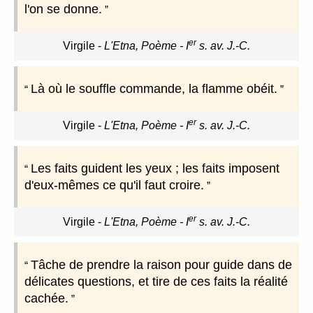
l'on se donne.
er
Virgile
-
L'Etna, Poème - I
s. av. J.-C.
Là où le souffle commande, la flamme obéit.
er
Virgile
-
L'Etna, Poème - I
s. av. J.-C.
Les faits guident les yeux ; les faits imposent
d'eux-mêmes ce qu'il faut croire.
er
Virgile
-
L'Etna, Poème - I
s. av. J.-C.
Tâche de prendre la raison pour guide dans de
délicates questions, et tire de ces faits la réalité
cachée.