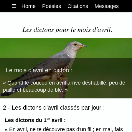
☰
Home
Poésies
Citations
Messages
Les dictons pour le mois d'avril.
Le mois d'avril en dicton :
Quand le coucou en avril arrive déshabillé, peu de
paille et beaucoup de blé.
2 - Les dictons d'avril classés par jour :
er
Les dictons du 1
avril :
En avril, ne te découvre pas d'un fil ; en mai, fais