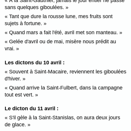
À la Saint-Gauthier, jamais le jour entier ne passe
sans quelques giboulées.
Tant que dure la rousse lune, mes fruits sont
sujets à fortune.
Quand mars a fait l'été, avril met son manteau.
Gelée d'avril ou de mai, misère nous prédit au
vrai.
Les dictons du 10 avril :
Souvent à Saint-Macaire, reviennent les giboulées
d'hiver.
Quand arrive la Saint-Fulbert, dans la campagne
tout est vert.
Le dicton du 11 avril :
S'il gèle à la Saint-Stanislas, on aura deux jours
de glace.