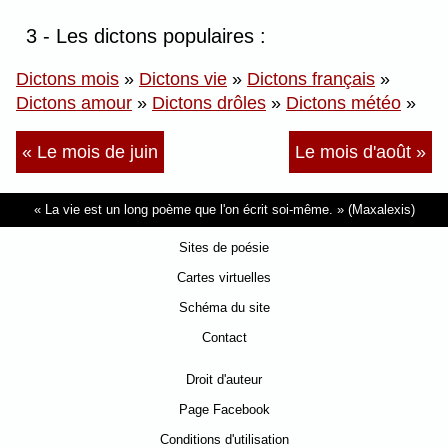
3 - Les dictons populaires :
Dictons mois
»
Dictons vie
»
Dictons français
»
Dictons amour
»
Dictons drôles
»
Dictons météo
»
« Le mois de juin
Le mois d'août »
La vie est un long poème que l'on écrit soi-même.
(Maxalexis)
Sites de poésie
Cartes virtuelles
Schéma du site
Contact
Droit d'auteur
Page Facebook
Conditions d'utilisation