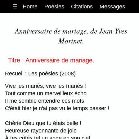
☰
Home
Poésies
Citations
Messages
Anniversaire de mariage, de Jean-Yves
Morinet.
Titre : Anniversaire de mariage.
Recueil : Les poésies (2008)
Vive les mariés, vive les mariés !
Tout comme un merveilleux écho
Il me semble entendre ces mots
C'était hier je n'ai pas vu le temps passer !
Chérie Dieu que tu étais belle !
Heureuse rayonnante de joie
À tes côtés tel un ange en son ciel