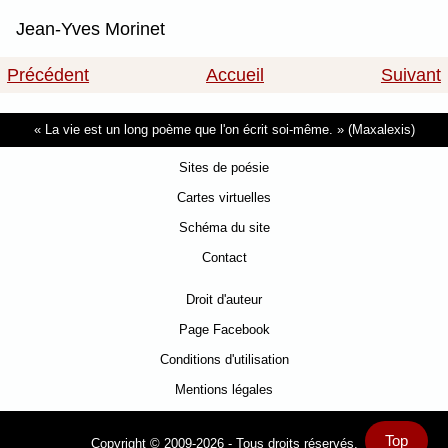
Jean-Yves Morinet
Précédent
Accueil
Suivant
La vie est un long poème que l'on écrit soi-même.
(Maxalexis)
Sites de poésie
Cartes virtuelles
Schéma du site
Contact
Droit d'auteur
Page Facebook
Conditions d'utilisation
Mentions légales
Top
Copyright © 2009-2026 - Tous droits réservés.