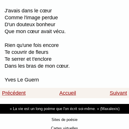
J'avais dans le cœur
Comme l'image perdue
D'un douteux bonheur
Que mon cœur avait vécu.
Rien qu'une fois encore
Te couvrir de fleurs
Te serrer et t'enclore
Dans les bras de mon cœur.
Yves Le Guern
Précédent
Accueil
Suivant
La vie est un long poème que l'on écrit soi-même.
(Maxalexis)
Sites de poésie
Cartes virtuelles