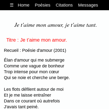
☰
Home
Poésies
Citations
Messages
Je t'aime mon amour, je t'aime tant.
Titre : Je t'aime mon amour.
Recueil : Poésie d'amour (2001)
Élan d'amour qui me submerge
Comme une vague de bonheur
Trop intense pour mon cœur
Qui se noie et cherche une berge.
Les flots défilent autour de moi
Et je me laisse entraîner
Dans ce courant où autrefois
J'avais tant peiné.