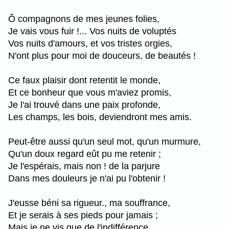
Ô compagnons de mes jeunes folies,
Je vais vous fuir !... Vos nuits de voluptés
Vos nuits d'amours, et vos tristes orgies,
N'ont plus pour moi de douceurs, de beautés !
Ce faux plaisir dont retentit le monde,
Et ce bonheur que vous m'aviez promis,
Je l'ai trouvé dans une paix profonde,
Les champs, les bois, deviendront mes amis.
Peut-être aussi qu'un seul mot, qu'un murmure,
Qu'un doux regard eût pu me retenir ;
Je l'espérais, mais non ! de la parjure
Dans mes douleurs je n'ai pu l'obtenir !
J'eusse béni sa rigueur., ma souffrance,
Et je serais à ses pieds pour jamais ;
Mais je ne vis que de l'indifférence,