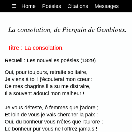
☰
Home
Poésies
Citations
Messages
La consolation, de Pierquin de Gembloux.
Titre : La consolation.
Recueil : Les nouvelles poésies (1829)
Oui, pour toujours, retraite solitaire,
Je viens à toi ! j'écouterai mon cœur :
De mes chagrins il a su me distraire,
Il a souvent adouci mon malheur !
Je vous déteste, ô femmes que j'adore ;
Et loin de vous je vais chercher la paix :
Oui, du bonheur vous n'êtes que l'aurore ;
Le bonheur pur vous ne l'offrez jamais !