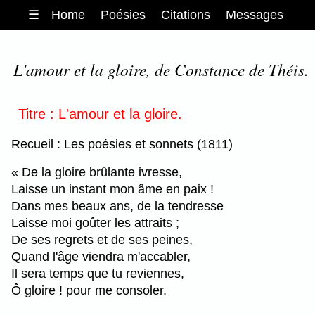
☰
Home
Poésies
Citations
Messages
L'amour et la gloire, de Constance de Théis.
Titre : L'amour et la gloire.
Recueil : Les poésies et sonnets (1811)
« De la gloire brûlante ivresse,
Laisse un instant mon âme en paix !
Dans mes beaux ans, de la tendresse
Laisse moi goûter les attraits ;
De ses regrets et de ses peines,
Quand l'âge viendra m'accabler,
Il sera temps que tu reviennes,
Ô gloire ! pour me consoler.