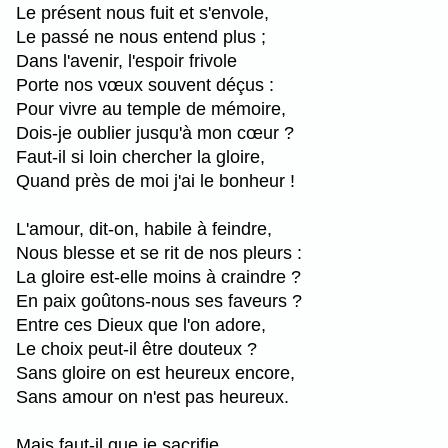
Le présent nous fuit et s'envole,
Le passé ne nous entend plus ;
Dans l'avenir, l'espoir frivole
Porte nos vœux souvent déçus :
Pour vivre au temple de mémoire,
Dois-je oublier jusqu'à mon cœur ?
Faut-il si loin chercher la gloire,
Quand près de moi j'ai le bonheur !
L'amour, dit-on, habile à feindre,
Nous blesse et se rit de nos pleurs :
La gloire est-elle moins à craindre ?
En paix goûtons-nous ses faveurs ?
Entre ces Dieux que l'on adore,
Le choix peut-il être douteux ?
Sans gloire on est heureux encore,
Sans amour on n'est pas heureux.
Mais faut-il que je sacrifie