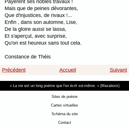
Payèrent ses nobles travaux !
Mais que de peines dévorantes,
Que d'injustices, de rivaux !...
Enfin , dans son automne, Lise,
De la gloire aussi se lassa,
Et s'aperçut, avec surprise,
Qu'on est heureux sans tout cela.
Constance de Théis
Précédent
Accueil
Suivant
La vie est un long poème que l'on écrit soi-même.
(Maxalexis)
Sites de poésie
Cartes virtuelles
Schéma du site
Contact