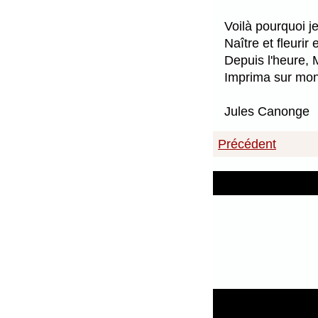
Voilà pourquoi 
Naître et fleuri
Depuis l'heure, 
Imprima sur mon 
Jules Canonge
Précédent