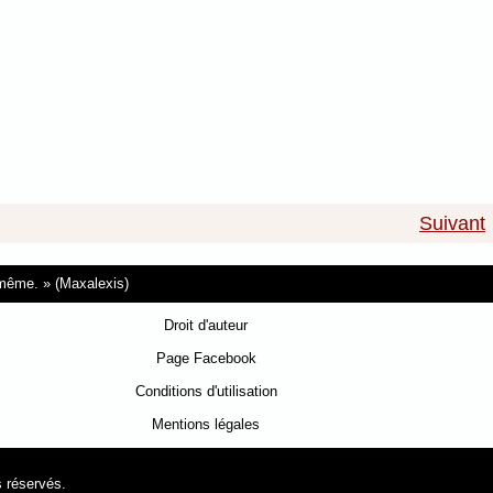
Suivant
i-même.
(Maxalexis)
Droit d'auteur
Page Facebook
Conditions d'utilisation
Mentions légales
s réservés.