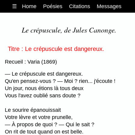
☰
Home
Poésies
Citations
Messages
Le crépuscule, de Jules Canonge.
Titre : Le crépuscule est dangereux.
Recueil : Varia (1869)
— Le crépuscule est dangereux.
Qu'en pensez-vous ? — Moi ? rien... j'écoute !
Un jour, nous étions là tous deux
Vous l'avez oublié sans doute ?
Le sourire épanouissait
Votre lèvre et votre prunelle,
— À propos de quoi ? — Qui le sait ?
On rit de tout quand on est belle.