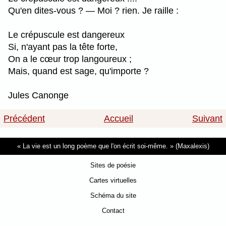
Qu'en dites-vous ? — Moi ? rien. Je raille :
Le crépuscule est dangereux
Si, n'ayant pas la tête forte,
On a le cœur trop langoureux ;
Mais, quand est sage, qu'importe ?
Jules Canonge
Précédent
Accueil
Suivant
La vie est un long poème que l'on écrit soi-même.
(Maxalexis)
Sites de poésie
Cartes virtuelles
Schéma du site
Contact