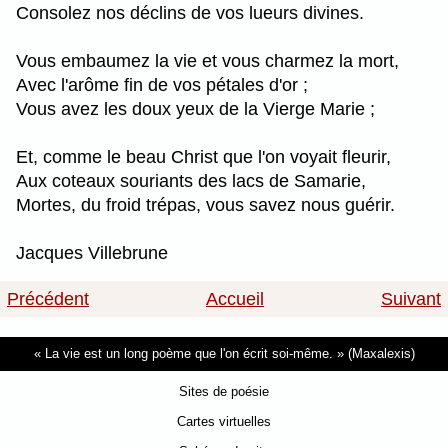
Consolez nos déclins de vos lueurs divines.
Vous embaumez la vie et vous charmez la mort,
Avec l'arôme fin de vos pétales d'or ;
Vous avez les doux yeux de la Vierge Marie ;
Et, comme le beau Christ que l'on voyait fleurir,
Aux coteaux souriants des lacs de Samarie,
Mortes, du froid trépas, vous savez nous guérir.
Jacques Villebrune
Précédent
Accueil
Suivant
La vie est un long poème que l'on écrit soi-même.
(Maxalexis)
Sites de poésie
Cartes virtuelles