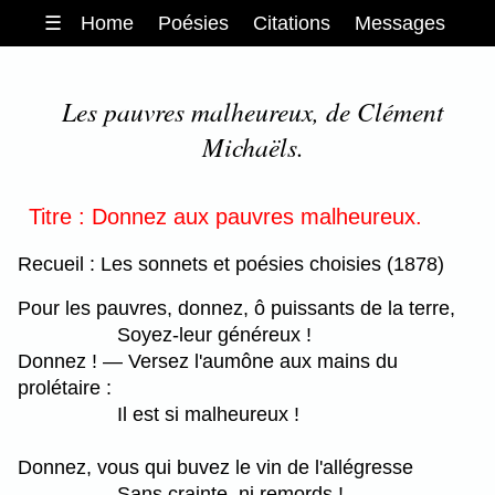
☰
Home
Poésies
Citations
Messages
Les pauvres malheureux, de Clément
Michaëls.
Titre : Donnez aux pauvres malheureux.
Recueil : Les sonnets et poésies choisies (1878)
Pour les pauvres, donnez, ô puissants de la terre,
Soyez-leur généreux !
Donnez ! ― Versez l'aumône aux mains du
prolétaire :
Il est si malheureux !
Donnez, vous qui buvez le vin de l'allégresse
Sans crainte, ni remords !