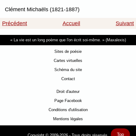
Clément Michaëls (1821-1887)
Précédent
Accueil
Suivant
La vie est un long poème que l'on écrit soi-même.
(Maxalexis)
Sites de poésie
Cartes virtuelles
Schéma du site
Contact
Droit d'auteur
Page Facebook
Conditions d'utilisation
Mentions légales
Top
Copyright © 2009-2026 - Tous droits réservés.