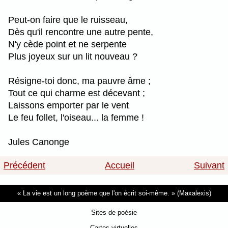
Peut-on faire que le ruisseau,
Dès qu'il rencontre une autre pente,
N'y cède point et ne serpente
Plus joyeux sur un lit nouveau ?
Résigne-toi donc, ma pauvre âme ;
Tout ce qui charme est décevant ;
Laissons emporter par le vent
Le feu follet, l'oiseau... la femme !
Jules Canonge
Précédent
Accueil
Suivant
La vie est un long poème que l'on écrit soi-même.
(Maxalexis)
Sites de poésie
Cartes virtuelles