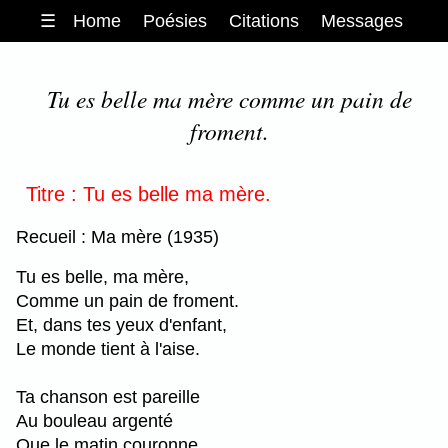
☰
Home
Poésies
Citations
Messages
Tu es belle ma mère comme un pain de
froment.
Titre : Tu es belle ma mère.
Recueil : Ma mère (1935)
Tu es belle, ma mère,
Comme un pain de froment.
Et, dans tes yeux d'enfant,
Le monde tient à l'aise.
Ta chanson est pareille
Au bouleau argenté
Que le matin couronne