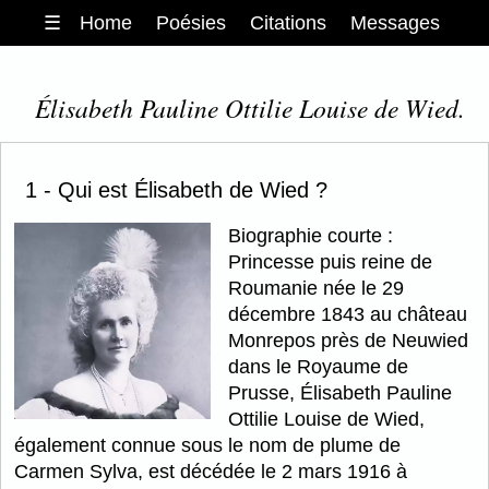
☰
Home
Poésies
Citations
Messages
Élisabeth Pauline Ottilie Louise de Wied.
1 - Qui est Élisabeth de Wied ?
Biographie courte :
Princesse puis reine de
Roumanie née le 29
décembre 1843 au château
Monrepos près de Neuwied
dans le Royaume de
Prusse, Élisabeth Pauline
Ottilie Louise de Wied,
également connue sous le nom de plume de
Carmen Sylva, est décédée le 2 mars 1916 à