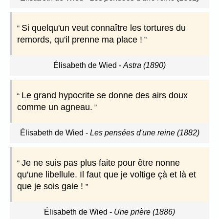
Si quelqu'un veut connaître les tortures du
remords, qu'il prenne ma place !
Élisabeth de Wied
-
Astra (1890)
Le grand hypocrite se donne des airs doux
comme un agneau.
Élisabeth de Wied
-
Les pensées d'une reine (1882)
Je ne suis pas plus faite pour être nonne
qu'une libellule. Il faut que je voltige çà et là et
que je sois gaie !
Élisabeth de Wied
-
Une prière (1886)