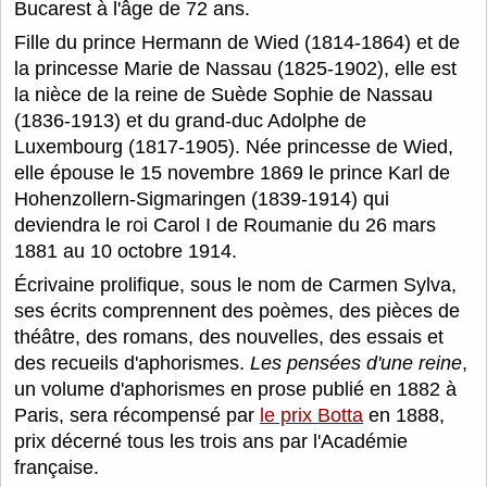
Bucarest à l'âge de 72 ans.
Fille du prince Hermann de Wied (1814-1864) et de
la princesse Marie de Nassau (1825-1902), elle est
la nièce de la reine de Suède Sophie de Nassau
(1836-1913) et du grand-duc Adolphe de
Luxembourg (1817-1905). Née princesse de Wied,
elle épouse le 15 novembre 1869 le prince Karl de
Hohenzollern-Sigmaringen (1839-1914) qui
deviendra le roi Carol I de Roumanie du 26 mars
1881 au 10 octobre 1914.
Écrivaine prolifique, sous le nom de Carmen Sylva,
ses écrits comprennent des poèmes, des pièces de
théâtre, des romans, des nouvelles, des essais et
des recueils d'aphorismes.
Les pensées d'une reine
,
un volume d'aphorismes en prose publié en 1882 à
Paris, sera récompensé par
le prix Botta
en 1888,
prix décerné tous les trois ans par l'Académie
française.