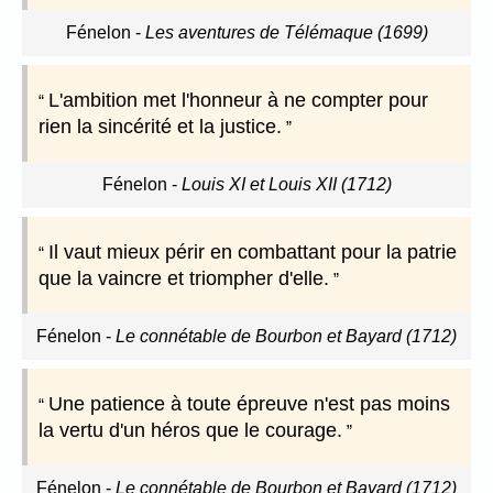
Fénelon
-
Les aventures de Télémaque (1699)
L'ambition met l'honneur à ne compter pour
rien la sincérité et la justice.
Fénelon
-
Louis XI et Louis XII (1712)
Il vaut mieux périr en combattant pour la patrie
que la vaincre et triompher d'elle.
Fénelon
-
Le connétable de Bourbon et Bayard (1712)
Une patience à toute épreuve n'est pas moins
la vertu d'un héros que le courage.
Fénelon
-
Le connétable de Bourbon et Bayard (1712)