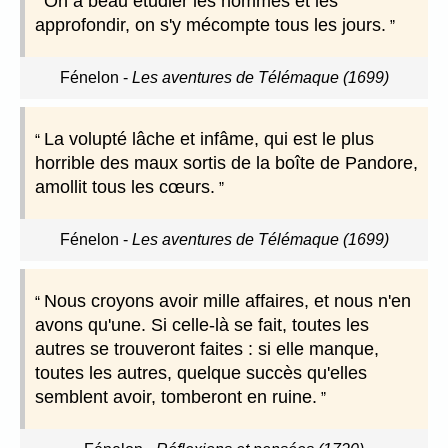
On a beau étudier les hommes et les
approfondir, on s'y mécompte tous les jours.
Fénelon
-
Les aventures de Télémaque (1699)
La volupté lâche et infâme, qui est le plus
horrible des maux sortis de la boîte de Pandore,
amollit tous les cœurs.
Fénelon
-
Les aventures de Télémaque (1699)
Nous croyons avoir mille affaires, et nous n'en
avons qu'une. Si celle-là se fait, toutes les
autres se trouveront faites : si elle manque,
toutes les autres, quelque succès qu'elles
semblent avoir, tomberont en ruine.