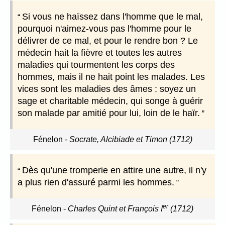
Si vous ne haïssez dans l'homme que le mal,
pourquoi n'aimez-vous pas l'homme pour le
délivrer de ce mal, et pour le rendre bon ? Le
médecin hait la fièvre et toutes les autres
maladies qui tourmentent les corps des
hommes, mais il ne hait point les malades. Les
vices sont les maladies des âmes : soyez un
sage et charitable médecin, qui songe à guérir
son malade par amitié pour lui, loin de le haïr.
Fénelon
-
Socrate, Alcibiade et Timon (1712)
Dès qu'une tromperie en attire une autre, il n'y
a plus rien d'assuré parmi les hommes.
er
Fénelon
-
Charles Quint et François I
(1712)