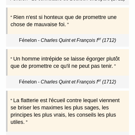
Rien n'est si honteux que de promettre une
chose de mauvaise foi.
er
Fénelon
-
Charles Quint et François I
(1712)
Un homme intrépide se laisse égorger plutôt
que de promettre ce qu'il ne peut pas tenir.
er
Fénelon
-
Charles Quint et François I
(1712)
La flatterie est l'écueil contre lequel viennent
se briser les maximes les plus sages, les
principes les plus vrais, les conseils les plus
utiles.