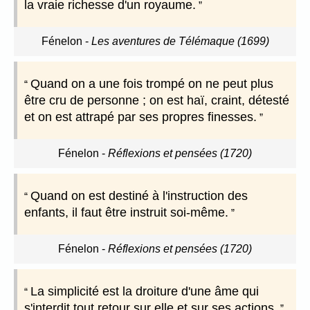
la vraie richesse d'un royaume.
Fénelon
-
Les aventures de Télémaque (1699)
Quand on a une fois trompé on ne peut plus
être cru de personne ; on est haï, craint, détesté
et on est attrapé par ses propres finesses.
Fénelon
-
Réflexions et pensées (1720)
Quand on est destiné à l'instruction des
enfants, il faut être instruit soi-même.
Fénelon
-
Réflexions et pensées (1720)
La simplicité est la droiture d'une âme qui
s'interdit tout retour sur elle et sur ses actions.