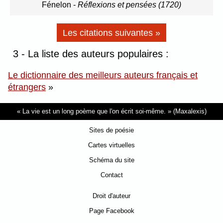
Fénelon
-
Réflexions et pensées (1720)
Les citations suivantes »
3 - La liste des auteurs populaires :
Le dictionnaire des meilleurs auteurs français et
étrangers
»
La vie est un long poème que l'on écrit soi-même.
(Maxalexis)
Sites de poésie
Cartes virtuelles
Schéma du site
Contact
Droit d'auteur
Page Facebook