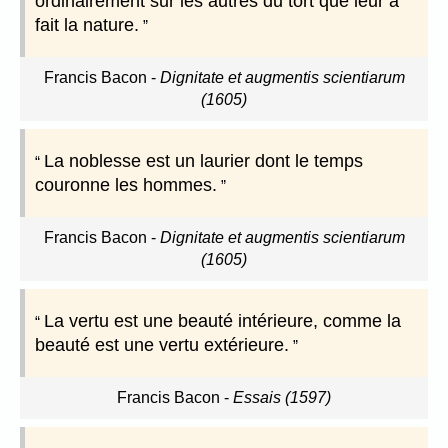
ordinairement sur les autres du tort que leur a
fait la nature.
Francis Bacon
-
Dignitate et augmentis scientiarum
(1605)
La noblesse est un laurier dont le temps
couronne les hommes.
Francis Bacon
-
Dignitate et augmentis scientiarum
(1605)
La vertu est une beauté intérieure, comme la
beauté est une vertu extérieure.
Francis Bacon
-
Essais (1597)