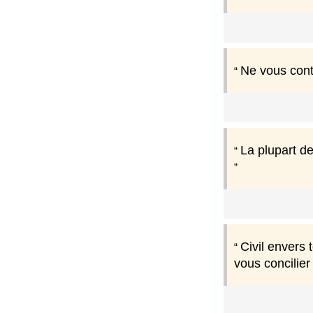
Ne vous conte
La plupart de
Civil envers 
vous concilier 