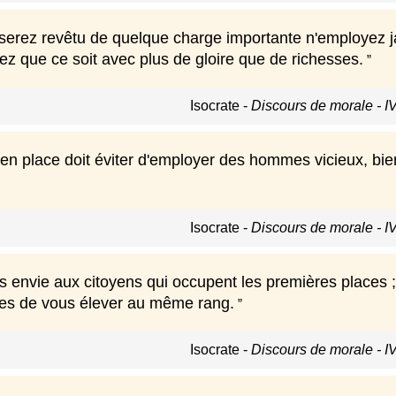
erez revêtu de quelque charge importante n'employez 
rez que ce soit avec plus de gloire que de richesses.
Isocrate
-
Discours de morale - I
 en place doit éviter d'employer des hommes vicieux, bien
Isocrate
-
Discours de morale - I
s envie aux citoyens qui occupent les premières places ;
es de vous élever au même rang.
Isocrate
-
Discours de morale - I