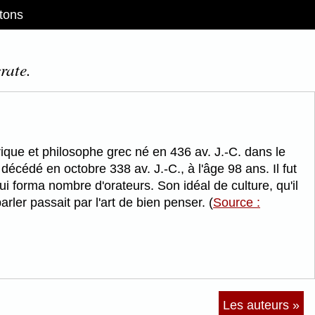
tons
rate.
rique et philosophe grec né en 436 av. J.-C. dans le
décédé en octobre 338 av. J.-C., à l'âge 98 ans. Il fut
ui forma nombre d'orateurs. Son idéal de culture, qu'il
rler passait par l'art de bien penser. (
Source :
Les auteurs »