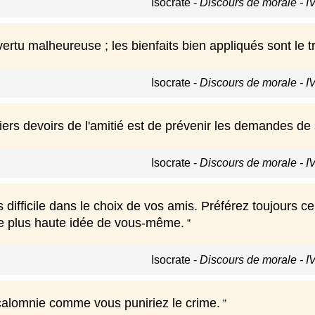
Isocrate
-
Discours de morale - I
ertu malheureuse ; les bienfaits bien appliqués sont le 
Isocrate
-
Discours de morale - I
ers devoirs de l'amitié est de prévenir les demandes de 
Isocrate
-
Discours de morale - I
difficile dans le choix de vos amis. Préférez toujours ce
e plus haute idée de vous-même.
Isocrate
-
Discours de morale - I
calomnie comme vous puniriez le crime.