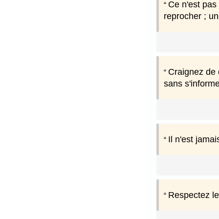
Ce n'est pas 
reprocher ; un
Craignez de 
sans s'informe
Il n'est jama
Respectez les