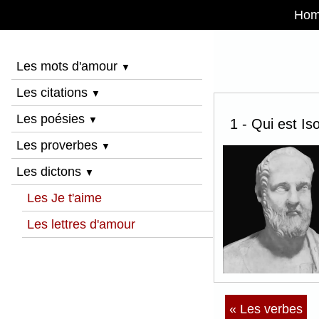
Ho
Les mots d'amour
▼
Les citations
▼
Les poésies
▼
1 - Qui est Is
Les proverbes
▼
Les dictons
▼
Les Je t'aime
Les lettres d'amour
« Les verbes