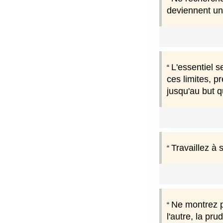
deviennent un 
L'essentiel s
ces limites, p
jusqu'au but 
Travaillez à 
Ne montrez pa
l'autre, la pru