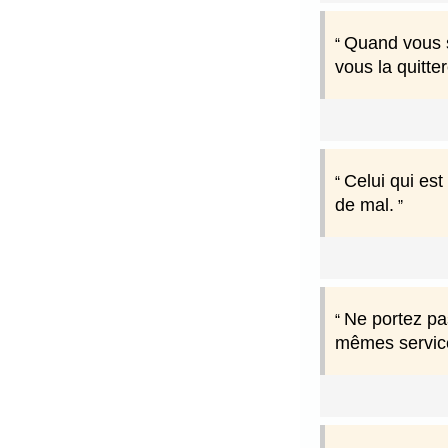
Quand vous s
vous la quitte
Celui qui est
de mal.
Ne portez pa
mêmes servic