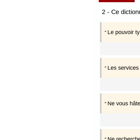
2 - Ce dictio
Le pouvoir t
Les services 
Ne vous hâte
Ne recherchez