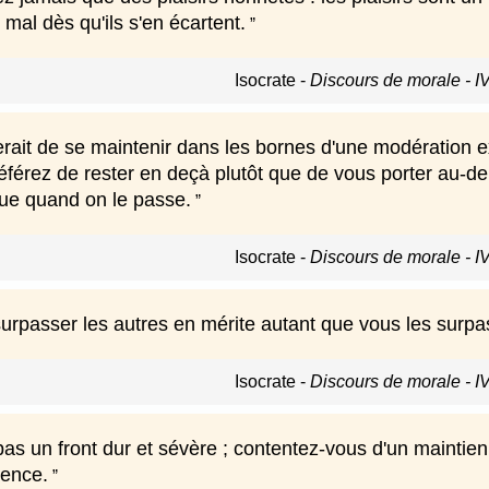
mal dès qu'ils s'en écartent.
Isocrate
-
Discours de morale - I
erait de se maintenir dans les bornes d'une modération e
référez de rester en deçà plutôt que de vous porter au-de
que quand on le passe.
Isocrate
-
Discours de morale - I
surpasser les autres en mérite autant que vous les surpa
Isocrate
-
Discours de morale - I
s un front dur et sévère ; contentez-vous d'un maintien gr
dence.