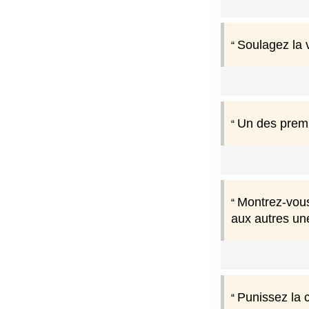
Soulagez la v
Un des premi
Montrez-vous 
aux autres un
Punissez la 