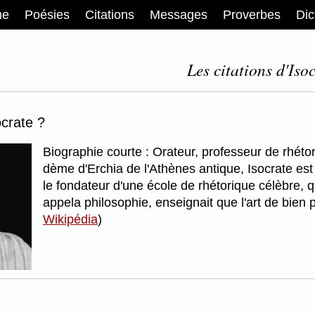
me
Poésies
Citations
Messages
Proverbes
Dic
Les citations d'Isoc
ocrate ?
Biographie courte : Orateur, professeur de rhéto
dème d'Erchia de l'Athènes antique, Isocrate est 
le fondateur d'une école de rhétorique célèbre, q
appela philosophie, enseignait que l'art de bien pa
Wikipédia
)