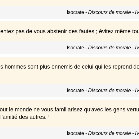
Isocrate
-
Discours de morale - I
ntez pas de vous abstenir des fautes ; évitez même tout 
Isocrate
-
Discours de morale - I
s hommes sont plus ennemis de celui qui les reprend de l
Isocrate
-
Discours de morale - I
tout le monde ne vous familiarisez qu'avec les gens vertue
l'amitié des autres.
Isocrate
-
Discours de morale - I