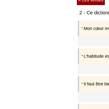
« Les verbes
2 - Ce dictio
Mon cœur me 
L'habitude e
Il faut être 