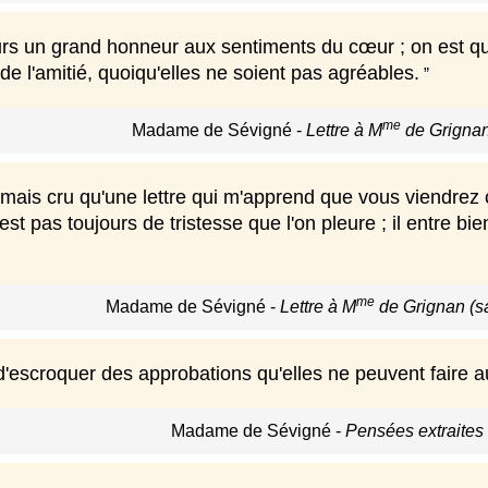
urs un grand honneur aux sentiments du cœur ; on est que
 l'amitié, quoiqu'elles ne soient pas agréables.
me
Madame de Sévigné
-
Lettre à M
de Grignan (
mais cru qu'une lettre qui m'apprend que vous viendrez ce
'est pas toujours de tristesse que l'on pleure ; il entre 
me
Madame de Sévigné
-
Lettre à M
de Grignan (sa
é d'escroquer des approbations qu'elles ne peuvent faire au
Madame de Sévigné
-
Pensées extraites 