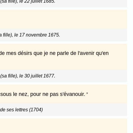
a fille), le 22 juillet 1685.
 fille), le 17 novembre 1675.
e mes désirs que je ne parle de l'avenir qu'en
a fille), le 30 juillet 1677.
 sous le nez, pour ne pas s'évanouir.
de ses lettres (1704)