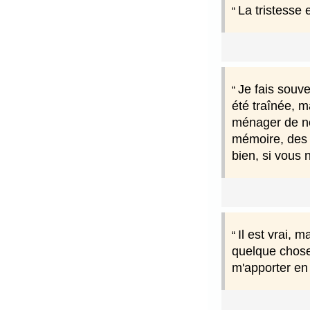
La tristesse e
Je fais souve
été traînée, ma
ménager de ne 
mémoire, des d
bien, si vous 
Il est vrai, 
quelque chose 
m'apporter en 