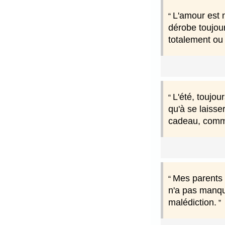
L'amour est n
dérobe toujou
totalement ou 
L'été, toujou
qu'à se laisser
cadeau, comme
Mes parents 
n'a pas manqu
malédiction.