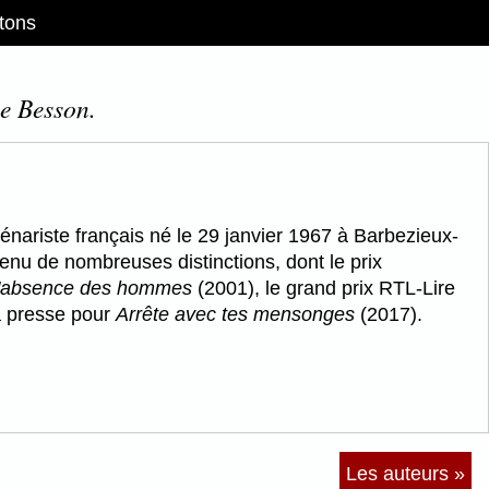
tons
pe Besson.
énariste français né le 29 janvier 1967 à Barbezieux-
enu de nombreuses distinctions, dont le prix
l'absence des hommes
(2001), le grand prix RTL-Lire
a presse pour
Arrête avec tes mensonges
(2017).
Les auteurs »