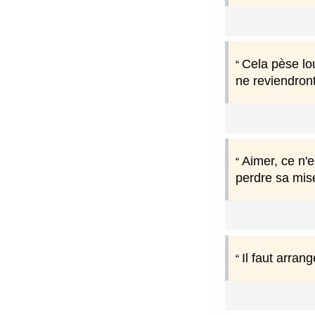
Cela pèse lou
ne reviendront
Aimer, ce n'e
perdre sa mise
Il faut arran