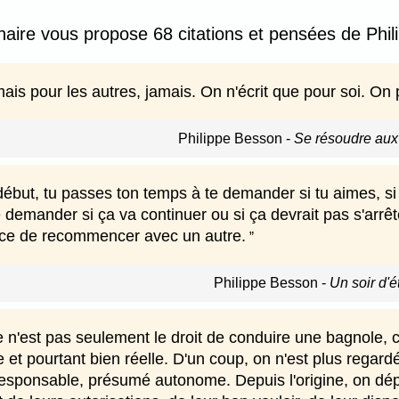
nnaire vous propose 68 citations et pensées de Phi
mais pour les autres, jamais. On n'écrit que pour soi. On 
Philippe Besson
-
Se résoudre aux
ébut, tu passes ton temps à te demander si tu aimes, si 
 demander si ça va continuer ou si ça devrait pas s'arrête
orce de recommencer avec un autre.
Philippe Besson
-
Un soir d'é
 n'est pas seulement le droit de conduire une bagnole, c'
le et pourtant bien réelle. D'un coup, on n'est plus reg
esponsable, présumé autonome. Depuis l'origine, on dépe