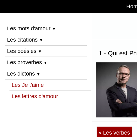
Ho
Les mots d'amour
▼
Les citations
▼
Les poésies
▼
1 - Qui est Ph
Les proverbes
▼
Les dictons
▼
Les Je t'aime
Les lettres d'amour
« Les verbes