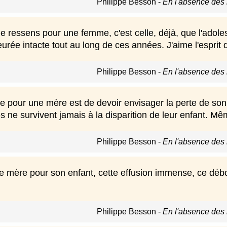
Philippe Besson
-
En l'absence des
je ressens pour une femme, c'est celle, déjà, que l'adol
eurée intacte tout au long de ces années. J'aime l'espri
Philippe Besson
-
En l'absence des
e pour une mère est de devoir envisager la perte de son fi
 ne survivent jamais à la disparition de leur enfant. Mê
Philippe Besson
-
En l'absence des
e mère pour son enfant, cette effusion immense, ce déb
Philippe Besson
-
En l'absence des