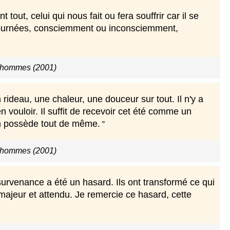
out, celui qui nous fait ou fera souffrir car il se
étournées, consciemment ou inconsciemment,
 hommes (2001)
un rideau, une chaleur, une douceur sur tout. Il n'y a
ien vouloir. Il suffit de recevoir cet été comme un
n possède tout de même.
 hommes (2001)
rvenance a été un hasard. Ils ont transformé ce qui
ajeur et attendu. Je remercie ce hasard, cette