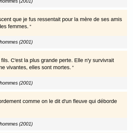
 hommes (2001)
escent que je fus ressentait pour la mère de ses amis
t des femmes.
 hommes (2001)
ls. C'est la plus grande perte. Elle n'y survivrait
me vivantes, elles sont mortes.
 hommes (2001)
ordement comme on le dit d'un fleuve qui déborde
 hommes (2001)