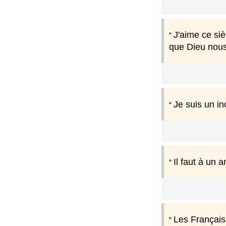
J'aime ce si
que Dieu nou
Je suis un in
Il faut à un 
Les Français 