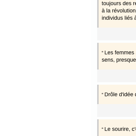
toujours des r
à la révolutio
individus liés 
Les femmes s
sens, presque 
Drôle d'idée 
Le sourire, c