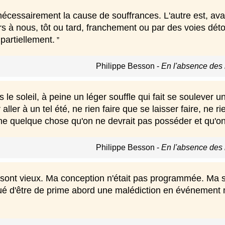
écessairement la cause de souffrances. L'autre est, avant t
rs à nous, tôt ou tard, franchement ou par des voies d
partiellement.
Philippe Besson
-
En l'absence des
rs le soleil, à peine un léger souffle qui fait se soulever 
 aller à un tel été, ne rien faire que se laisser faire, ne r
 quelque chose qu'on ne devrait pas posséder et qu'o
Philippe Besson
-
En l'absence des
sont vieux. Ma conception n'était pas programmée. Ma su
é d'être de prime abord une malédiction en événement m