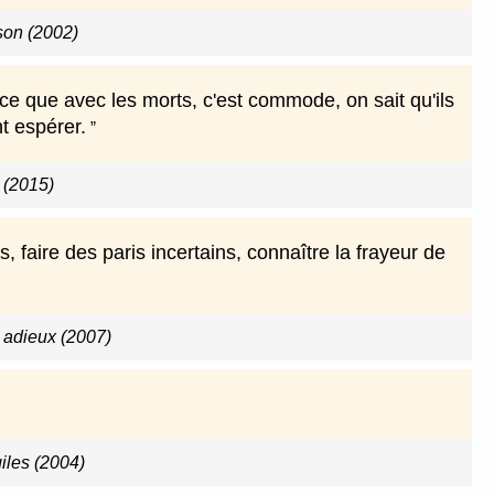
ison (2002)
ce que avec les morts, c'est commode, on sait qu'ils
t espérer.
e (2015)
 faire des paris incertains, connaître la frayeur de
 adieux (2007)
giles (2004)