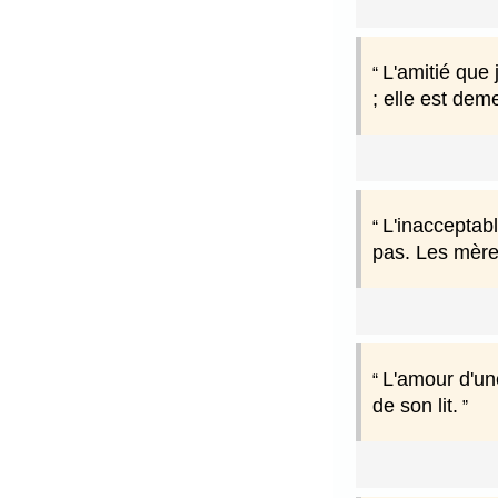
L'amitié que 
; elle est dem
L'inacceptabl
pas. Les mères
L'amour d'un
de son lit.