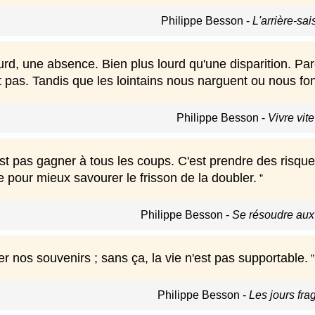
Philippe Besson
-
L'arrière-sa
rd, une absence. Bien plus lourd qu'une disparition. Par
 pas. Tandis que les lointains nous narguent ou nous fon
Philippe Besson
-
Vivre vit
st pas gagner à tous les coups. C'est prendre des risques,
 pour mieux savourer le frisson de la doubler.
Philippe Besson
-
Se résoudre aux
ger nos souvenirs ; sans ça, la vie n'est pas supportable.
Philippe Besson
-
Les jours fra