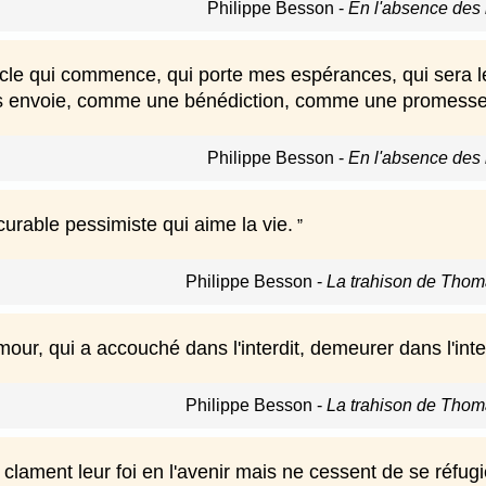
Philippe Besson
-
En l'absence des
ècle qui commence, qui porte mes espérances, qui sera le
s envoie, comme une bénédiction, comme une promesse
Philippe Besson
-
En l'absence des
curable pessimiste qui aime la vie.
Philippe Besson
-
La trahison de Thom
amour, qui a accouché dans l'interdit, demeurer dans l'inter
Philippe Besson
-
La trahison de Thom
clament leur foi en l'avenir mais ne cessent de se réfugie