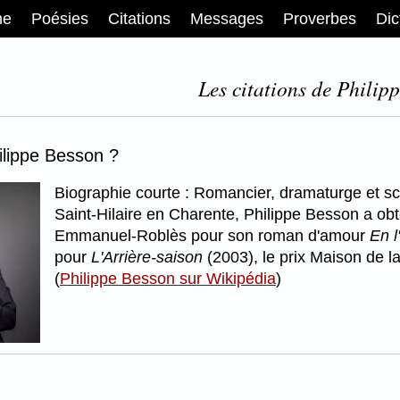
me
Poésies
Citations
Messages
Proverbes
Dic
Les citations de Philip
ilippe Besson ?
Biographie courte : Romancier, dramaturge et sc
Saint-Hilaire en Charente, Philippe Besson a obt
Emmanuel-Roblès pour son roman d'amour
En 
pour
L'Arrière-saison
(2003), le prix Maison de l
(
Philippe Besson sur Wikipédia
)