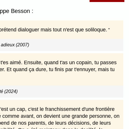
lippe Besson :
prétend dialoguer mais tout n'est que soliloque.
 adieux (2007)
t'es aimé. Ensuite, quand t'as un copain, tu passes
r. Et quand ça dure, tu finis par t'ennuyer, mais tu
té (2024)
est un cap, c'est le franchissement d'une frontière
ardé comme avant, on devient une grande personne, on
nd de nos parents, de leurs décisions, de leurs