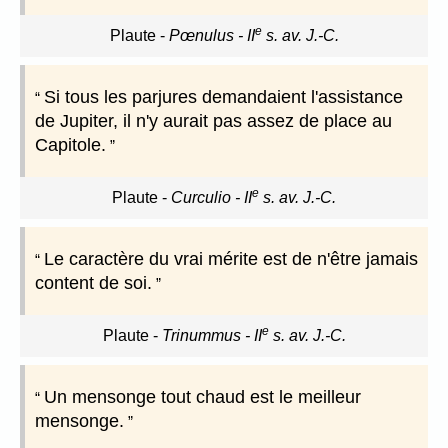
e
Plaute
-
Pœnulus - II
s. av. J.-C.
Si tous les parjures demandaient l'assistance
de Jupiter, il n'y aurait pas assez de place au
Capitole.
e
Plaute
-
Curculio - II
s. av. J.-C.
Le caractère du vrai mérite est de n'être jamais
content de soi.
e
Plaute
-
Trinummus - II
s. av. J.-C.
Un mensonge tout chaud est le meilleur
mensonge.