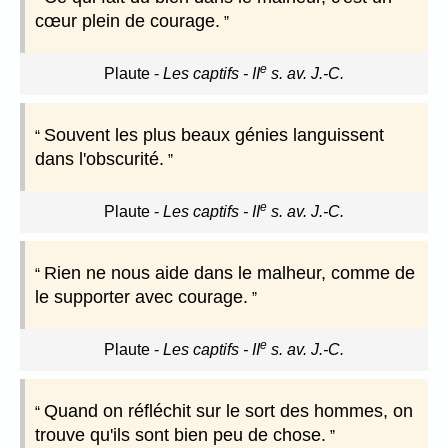
cœur plein de courage.
e
Plaute
-
Les captifs - II
s. av. J.-C.
Souvent les plus beaux génies languissent
dans l'obscurité.
e
Plaute
-
Les captifs - II
s. av. J.-C.
Rien ne nous aide dans le malheur, comme de
le supporter avec courage.
e
Plaute
-
Les captifs - II
s. av. J.-C.
Quand on réfléchit sur le sort des hommes, on
trouve qu'ils sont bien peu de chose.