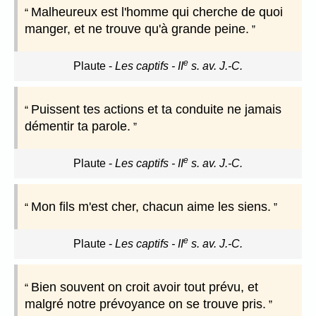
Malheureux est l'homme qui cherche de quoi
manger, et ne trouve qu'à grande peine.
e
Plaute
-
Les captifs - II
s. av. J.-C.
Puissent tes actions et ta conduite ne jamais
démentir ta parole.
e
Plaute
-
Les captifs - II
s. av. J.-C.
Mon fils m'est cher, chacun aime les siens.
e
Plaute
-
Les captifs - II
s. av. J.-C.
Bien souvent on croit avoir tout prévu, et
malgré notre prévoyance on se trouve pris.