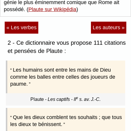
génie le plus éminemment comique que Rome ait
possédé. (
Plaute sur Wikipédia
)
« Les verbes
Les auteurs »
2 - Ce dictionnaire vous propose 111 citations
et pensées de Plaute :
Les humains sont entre les mains de Dieu
comme les balles entre celles des joueurs de
paume.
e
Plaute
-
Les captifs - II
s. av. J.-C.
Que les dieux comblent tes souhaits ; que tous
les dieux te bénissent.