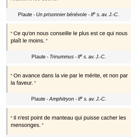
e
Plaute
-
Un prisonnier bénévole - II
s. av. J.-C.
Ce qu'on nous conseille le plus est ce qui nous
plaît le moins.
e
Plaute
-
Trinummus - II
s. av. J.-C.
On avance dans la vie par le mérite, et non par
la faveur.
e
Plaute
-
Amphitryon - II
s. av. J.-C.
Il n'est point de manteau qui puisse cacher les
mensonges.