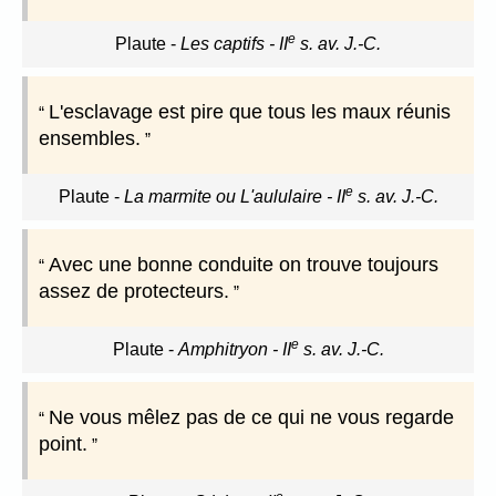
e
Plaute
-
Les captifs - II
s. av. J.-C.
L'esclavage est pire que tous les maux réunis
ensembles.
e
Plaute
-
La marmite ou L'aululaire - II
s. av. J.-C.
Avec une bonne conduite on trouve toujours
assez de protecteurs.
e
Plaute
-
Amphitryon - II
s. av. J.-C.
Ne vous mêlez pas de ce qui ne vous regarde
point.