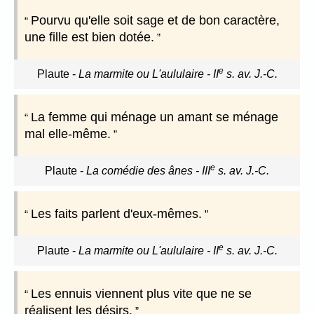
Pourvu qu'elle soit sage et de bon caractère,
une fille est bien dotée.
e
Plaute
-
La marmite ou L'aululaire - II
s. av. J.-C.
La femme qui ménage un amant se ménage
mal elle-même.
e
Plaute
-
La comédie des ânes - III
s. av. J.-C.
Les faits parlent d'eux-mêmes.
e
Plaute
-
La marmite ou L'aululaire - II
s. av. J.-C.
Les ennuis viennent plus vite que ne se
réalisent les désirs.