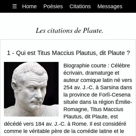
☰
Home
Poésies
Citations
Messages
Les citations de Plaute.
1 - Qui est Titus Maccius Plautus, dit Plaute ?
Biographie courte : Célèbre
écrivain, dramaturge et
auteur comique latin né vers
254 av. J.-C. à Sarsina dans
la province de Forlì-Cesena
située dans la région Émilie-
Romagne, Titus Maccius
Plautus, dit Plaute, est
décédé vers 184 av. J.-C. à Rome. Il est considéré
comme le véritable père de la comédie latine et le