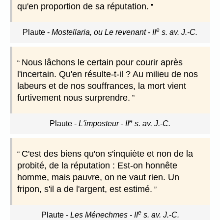
qu'en proportion de sa réputation.
e
Plaute
-
Mostellaria, ou Le revenant - II
s. av. J.-C.
Nous lâchons le certain pour courir après
l'incertain. Qu'en résulte-t-il ? Au milieu de nos
labeurs et de nos souffrances, la mort vient
furtivement nous surprendre.
e
Plaute
-
L'imposteur - II
s. av. J.-C.
C'est des biens qu'on s'inquiète et non de la
probité, de la réputation : Est-on honnête
homme, mais pauvre, on ne vaut rien. Un
fripon, s'il a de l'argent, est estimé.
e
Plaute
-
Les Ménechmes - II
s. av. J.-C.