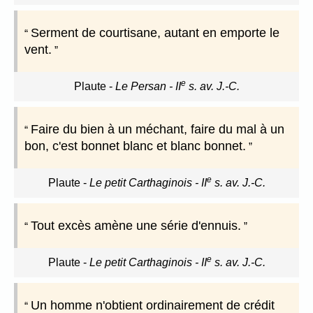
Serment de courtisane, autant en emporte le
vent.
e
Plaute
-
Le Persan - II
s. av. J.-C.
Faire du bien à un méchant, faire du mal à un
bon, c'est bonnet blanc et blanc bonnet.
e
Plaute
-
Le petit Carthaginois - II
s. av. J.-C.
Tout excès amène une série d'ennuis.
e
Plaute
-
Le petit Carthaginois - II
s. av. J.-C.
Un homme n'obtient ordinairement de crédit