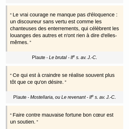
Le vrai courage ne manque pas d'éloquence :
un discoureur sans vertu est comme les
chanteuses des enterrements, qui célèbrent les
louanges des autres et n'ont rien à dire d'elles-
mêmes.
e
Plaute
-
Le brutal - II
s. av. J.-C.
Ce qui est à craindre se réalise souvent plus
tôt que ce qu'on désire.
e
Plaute
-
Mostellaria, ou Le revenant - II
s. av. J.-C.
Faire contre mauvaise fortune bon cœur est
un soutien.