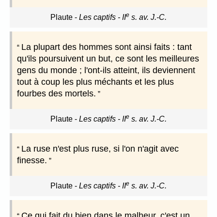
e
Plaute
-
Les captifs - II
s. av. J.-C.
La plupart des hommes sont ainsi faits : tant
qu'ils poursuivent un but, ce sont les meilleures
gens du monde ; l'ont-ils atteint, ils deviennent
tout à coup les plus méchants et les plus
fourbes des mortels.
e
Plaute
-
Les captifs - II
s. av. J.-C.
La ruse n'est plus ruse, si l'on n'agit avec
finesse.
e
Plaute
-
Les captifs - II
s. av. J.-C.
Ce qui fait du bien dans le malheur, c'est un