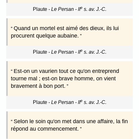
e
Plaute
-
Le Persan - II
s. av. J.-C.
Quand un mortel est aimé des dieux, ils lui
procurent quelque aubaine.
e
Plaute
-
Le Persan - II
s. av. J.-C.
Est-on un vaurien tout ce qu'on entreprend
tourne mal ; est-on brave homme, on vient
bravement à bon port.
e
Plaute
-
Le Persan - II
s. av. J.-C.
Selon le soin qu'on met dans une affaire, la fin
répond au commencement.