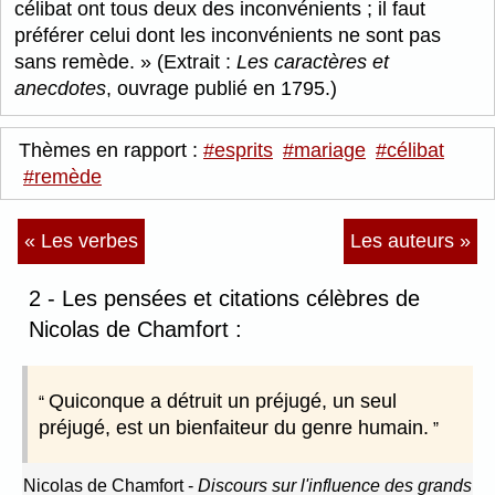
célibat ont tous deux des inconvénients ; il faut
préférer celui dont les inconvénients ne sont pas
sans remède.
(Extrait :
Les caractères et
anecdotes
, ouvrage publié en 1795.)
Thèmes en rapport :
#esprits
#mariage
#célibat
#remède
« Les verbes
Les auteurs »
2 - Les pensées et citations célèbres de
Nicolas de Chamfort :
Quiconque a détruit un préjugé, un seul
préjugé, est un bienfaiteur du genre humain.
Nicolas de Chamfort
-
Discours sur l'influence des grands