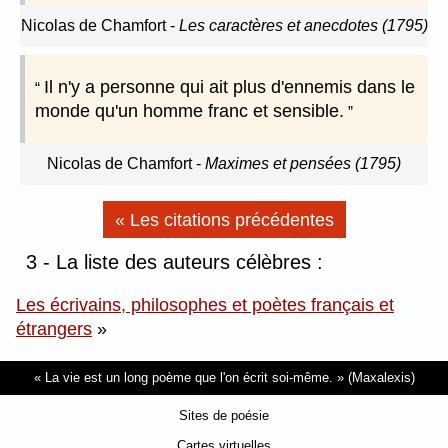
Nicolas de Chamfort
-
Les caractères et anecdotes (1795)
Il n'y a personne qui ait plus d'ennemis dans le
monde qu'un homme franc et sensible.
Nicolas de Chamfort
-
Maximes et pensées (1795)
« Les citations précédentes
3 - La liste des auteurs célèbres :
Les écrivains, philosophes et poètes français et
étrangers
»
La vie est un long poème que l'on écrit soi-même.
(Maxalexis)
Sites de poésie
Cartes virtuelles