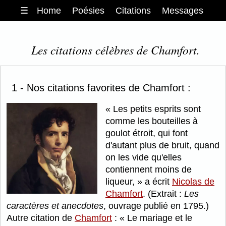
☰
Home
Poésies
Citations
Messages
Les citations célèbres de Chamfort.
1 - Nos citations favorites de Chamfort :
Les petits esprits sont
comme les bouteilles à
goulot étroit, qui font
d'autant plus de bruit, quand
on les vide qu'elles
contiennent moins de
liqueur,
a écrit
Nicolas de
Chamfort
. (Extrait :
Les
caractères et anecdotes
, ouvrage publié en 1795.)
Autre citation de
Chamfort
:
Le mariage et le