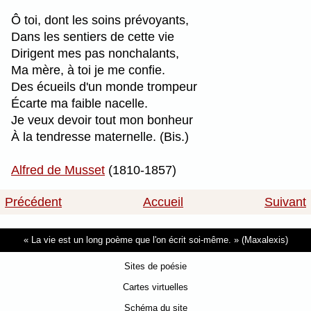
Ô toi, dont les soins prévoyants,
Dans les sentiers de cette vie
Dirigent mes pas nonchalants,
Ma mère, à toi je me confie.
Des écueils d'un monde trompeur
Écarte ma faible nacelle.
Je veux devoir tout mon bonheur
À la tendresse maternelle. (Bis.)
Alfred de Musset
(1810-1857)
Précédent
Accueil
Suivant
La vie est un long poème que l'on écrit soi-même.
(Maxalexis)
Sites de poésie
Cartes virtuelles
Schéma du site