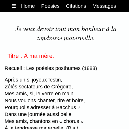
☰
Home
Poésies
Citations
Messages
Je veux devoir tout mon bonheur à la
tendresse maternelle.
Titre : À ma mère.
Recueil : Les poésies posthumes (1888)
Après un si joyeux festin,
Zélés sectateurs de Grégoire,
Mes amis, si, le verre en main
Nous voulons chanter, rire et boire,
Pourquoi s'adresser à Bacchus ?
Dans une journée aussi belle
Mes amis, chantons en « chorus »
À la tendresse maternelle. (Bis.)