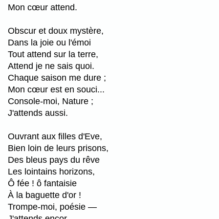
Mon cœur attend.
Obscur et doux mystère,
Dans la joie ou l'émoi
Tout attend sur la terre,
Attend je ne sais quoi.
Chaque saison me dure ;
Mon cœur est en souci...
Console-moi, Nature ;
J'attends aussi.
Ouvrant aux filles d'Eve,
Bien loin de leurs prisons,
Des bleus pays du rêve
Les lointains horizons,
Ô fée ! ô fantaisie
À la baguette d'or !
Trompe-moi, poésie —
J'attends encor.