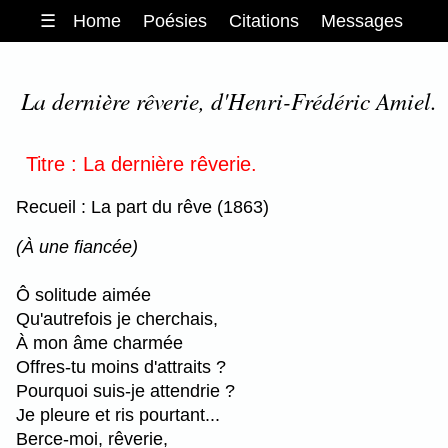
☰
Home
Poésies
Citations
Messages
La dernière rêverie, d'Henri-Frédéric Amiel.
Titre : La dernière rêverie.
Recueil : La part du rêve (1863)
(À une fiancée)
Ô solitude aimée
Qu'autrefois je cherchais,
À mon âme charmée
Offres-tu moins d'attraits ?
Pourquoi suis-je attendrie ?
Je pleure et ris pourtant...
Berce-moi, rêverie,