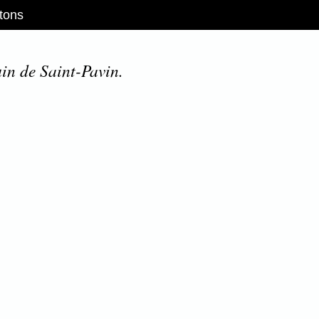
tons
in de Saint-Pavin.