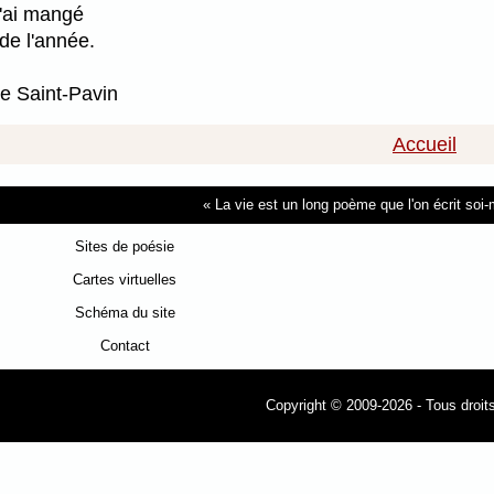
j'ai mangé
de l'année.
e Saint-Pavin
Accueil
La vie est un long poème que l'on écrit so
Sites de poésie
Cartes virtuelles
Schéma du site
Contact
Copyright © 2009-2026 - Tous droit