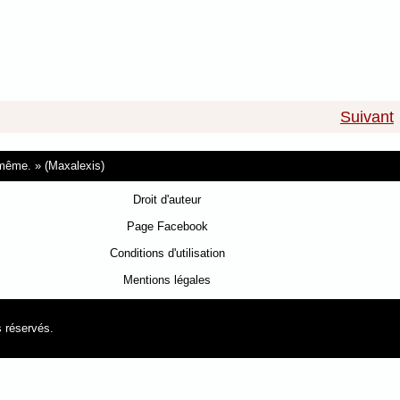
Suivant
i-même.
(Maxalexis)
Droit d'auteur
Page Facebook
Conditions d'utilisation
Mentions légales
s réservés.