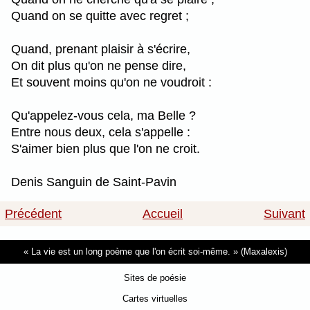
Quand on se quitte avec regret ;
Quand, prenant plaisir à s'écrire,
On dit plus qu'on ne pense dire,
Et souvent moins qu'on ne voudroit :
Qu'appelez-vous cela, ma Belle ?
Entre nous deux, cela s'appelle :
S'aimer bien plus que l'on ne croit.
Denis Sanguin de Saint-Pavin
Précédent
Accueil
Suivant
La vie est un long poème que l'on écrit soi-même.
(Maxalexis)
Sites de poésie
Cartes virtuelles