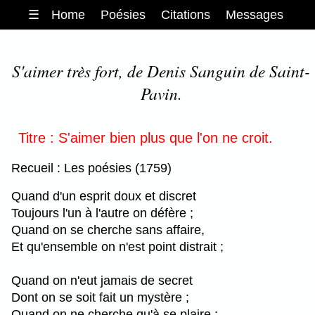
☰
Home
Poésies
Citations
Messages
S'aimer très fort, de Denis Sanguin de Saint-
Pavin.
Titre : S'aimer bien plus que l'on ne croit.
Recueil : Les poésies (1759)
Quand d'un esprit doux et discret
Toujours l'un à l'autre on défère ;
Quand on se cherche sans affaire,
Et qu'ensemble on n'est point distrait ;
Quand on n'eut jamais de secret
Dont on se soit fait un mystère ;
Quand on ne cherche qu'à se plaire ;